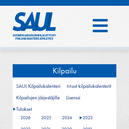
Hyppää
sisältöön
Kilpailu
SAUL Kilpailukalenteri
Muut kilpailukalenterit
Kilpailujen järjestäjille
Lisenssi
Tulokset
2026
2025
2024
2023