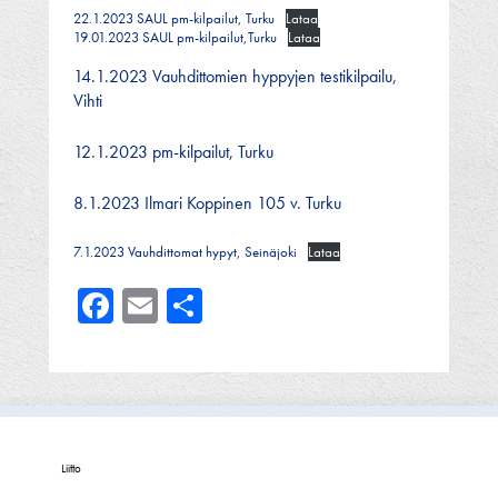
22.1.2023 SAUL pm-kilpailut, Turku
Lataa
19.01.2023 SAUL pm-kilpailut,Turku
Lataa
14.1.2023 Vauhdittomien hyppyjen testikilpailu,
Vihti
12.1.2023 pm-kilpailut, Turku
8.1.2023 Ilmari Koppinen 105 v. Turku
7.1.2023 Vauhdittomat hypyt, Seinäjoki
Lataa
Facebook
Email
Share
Liitto