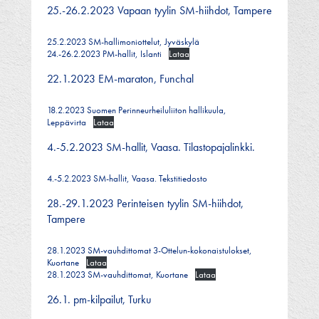
25.-26.2.2023 Vapaan tyylin SM-hiihdot, Tampere
25.2.2023 SM-hallimoniottelut, Jyväskylä
24.-26.2.2023 PM-hallit, Islanti
Lataa
22.1.2023 EM-maraton, Funchal
18.2.2023 Suomen Perinneurheiluliiton hallikuula,
Leppävirta
Lataa
4.-5.2.2023 SM-hallit, Vaasa. Tilastopajalinkki.
4.-5.2.2023 SM-hallit, Vaasa. Tekstitiedosto
28.-29.1.2023 Perinteisen tyylin SM-hiihdot,
Tampere
28.1.2023 SM-vauhdittomat 3-Ottelun-kokonaistulokset,
Kuortane
Lataa
28.1.2023 SM-vauhdittomat, Kuortane
Lataa
26.1. pm-kilpailut, Turku