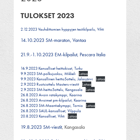
TULOKSET 2023
2.12.2023 Vauhdittomien hyppyjen testikilpailu, Vihti
14.10.2023 SM-maraton, Vantaa
21.9.-1.10.2023 EM-kilpailut, Pescara Italia
16.9.2023 Kansalliset heittokisat, Turku
9.9.2023 SM-polkujuoksu, Mikkeli
Lataa
9.9.2023 Kansallinen heitto5ottelu, Jalasjärvi
Lataa
2.9.2023 Ruotsiottelu Masters-viestit
Lataa
2.9.2023 SM-heitto5ottelu, Kangasala
Lataa
26.8.2023 Avoin ratakymppi, Kaarina
26.8.2023 Avoimet pm-kilpailut, Kaarina
26.8.2023 SM-Maantiekymppi, Tornio
Lataa
26.8.2023 SAUL-kansalliset, Vilppula
20.8.2023 Kansalliset, Vihti
Lataa
19.8.2023 SM-viestit
, Kangasala