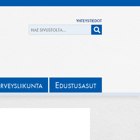
YHTEYSTIEDOT
E
ERVEYSLIIKUNTA
DUSTUSASUT