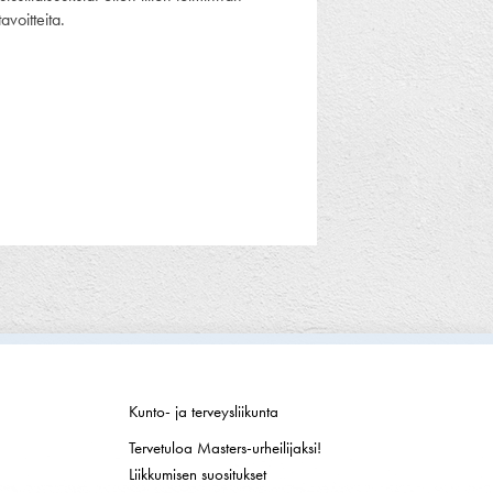
tavoitteita.
Kunto- ja terveysliikunta
Tervetuloa Masters-urheilijaksi!
Liikkumisen suositukset