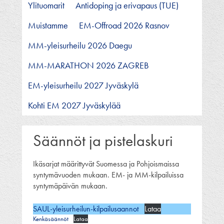
Ylituomarit
Antidoping ja erivapaus (TUE)
Muistamme
EM-Offroad 2026 Rasnov
MM-yleisurheilu 2026 Daegu
MM-MARATHON 2026 ZAGREB
EM-yleisurheilu 2027 Jyväskylä
Kohti EM 2027 Jyväskylää
Säännöt ja pistelaskuri
Ikäsarjat määrittyvät Suomessa ja Pohjoismaissa
syntymävuoden mukaan. EM- ja MM-kilpailuissa
syntymäpäivän mukaan.
SAUL-yleisurheilun-kilpailusaannot
Lataa
Kenkäsäännöt
Lataa