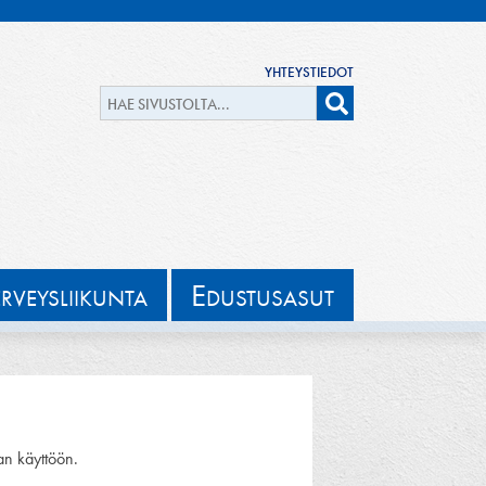
YHTEYSTIEDOT
E
ERVEYSLIIKUNTA
DUSTUSASUT
an käyttöön.