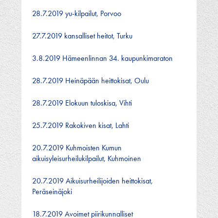
28.7.2019 yu-kilpailut, Porvoo
27.7.2019 kansalliset heitot, Turku
3.8.2019 Hämeenlinnan 34. kaupunkimaraton
28.7.2019 Heinäpään heittokisat, Oulu
28.7.2019 Elokuun tuloskisa, Vihti
25.7.2019 Rakokiven kisat, Lahti
20.7.2019 Kuhmoisten Kumun
aikuisyleisurheilukilpailut, Kuhmoinen
20.7.2019 Aikuisurheilijoiden heittokisat,
Peräseinäjoki
18.7.2019 Avoimet piirikunnalliset