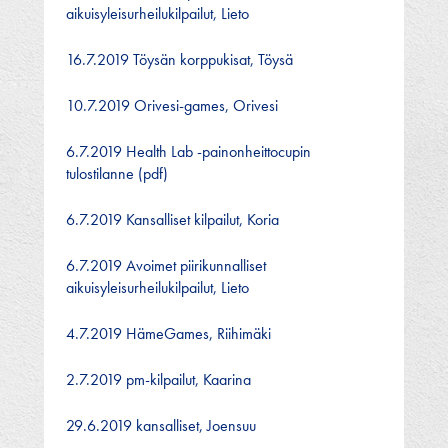
aikuisyleisurheilukilpailut, Lieto
16.7.2019 Töysän korppukisat, Töysä
10.7.2019 Orivesi-games, Orivesi
6.7.2019 Health Lab -painonheittocupin
tulostilanne (pdf)
6.7.2019 Kansalliset kilpailut, Koria
6.7.2019 Avoimet piirikunnalliset
aikuisyleisurheilukilpailut, Lieto
4.7.2019 HämeGames, Riihimäki
2.7.2019 pm-kilpailut, Kaarina
29.6.2019 kansalliset, Joensuu