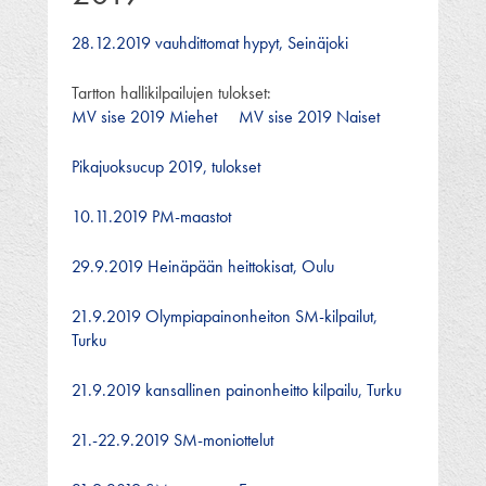
28.12.2019 vauhdittomat hypyt, Seinäjoki
Tartton hallikilpailujen tulokset:
MV sise 2019 Miehet
MV sise 2019 Naiset
Pikajuoksucup 2019, tulokset
10.11.2019 PM-maastot
29.9.2019 Heinäpään heittokisat, Oulu
21.9.2019 Olympiapainonheiton SM-kilpailut,
Turku
21.9.2019 kansallinen painonheitto kilpailu, Turku
21.-22.9.2019 SM-moniottelut