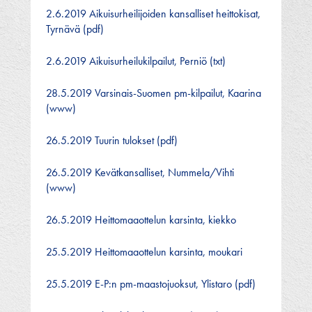
2.6.2019 Aikuisurheilijoiden kansalliset heittokisat,
Tyrnävä (pdf)
2.6.2019 Aikuisurheilukilpailut, Perniö (txt)
28.5.2019 Varsinais-Suomen pm-kilpailut, Kaarina
(www)
26.5.2019 Tuurin tulokset (pdf)
26.5.2019 Kevätkansalliset, Nummela/Vihti
(www)
26.5.2019 Heittomaaottelun karsinta, kiekko
25.5.2019 Heittomaaottelun karsinta, moukari
25.5.2019 E-P:n pm-maastojuoksut, Ylistaro (pdf)