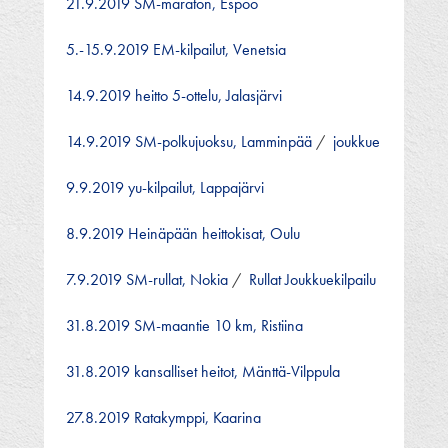
21.9.2019 SM-maraton, Espoo
5.-15.9.2019 EM-kilpailut, Venetsia
14.9.2019 heitto 5-ottelu, Jalasjärvi
14.9.2019 SM-polkujuoksu, Lamminpää
/
joukkue
9.9.2019 yu-kilpailut, Lappajärvi
8.9.2019 Heinäpään heittokisat, Oulu
7.9.2019 SM-rullat, Nokia
/
Rullat Joukkuekilpailu
31.8.2019 SM-maantie 10 km, Ristiina
31.8.2019 kansalliset heitot, Mänttä-Vilppula
27.8.2019 Ratakymppi, Kaarina