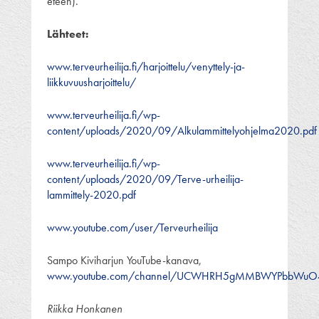
eteen).
Lähteet:
www.terveurheilija.fi/harjoittelu/venyttely-ja-
liikkuvuusharjoittelu/
www.terveurheilija.fi/wp-
content/uploads/2020/09/Alkulammittelyohjelma2020.pdf
www.terveurheilija.fi/wp-
content/uploads/2020/09/Terve-urheilija-
lammittely-2020.pdf
www.youtube.com/user/Terveurheilija
Sampo Kiviharjun YouTube-kanava,
www.youtube.com/channel/UCWHRH5gMMBWYPbbWuO4
Riikka Honkanen