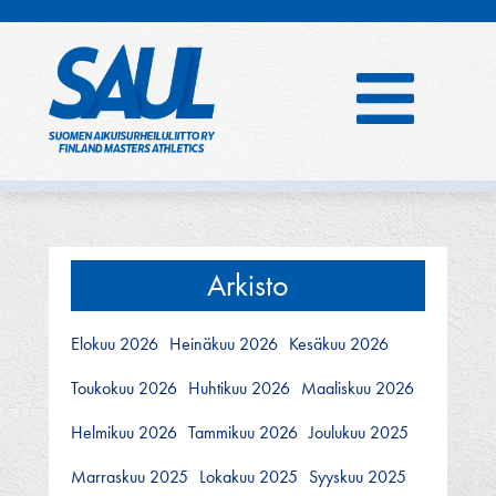
Hyppää
sisältöön
Arkisto
Elokuu 2026
Heinäkuu 2026
Kesäkuu 2026
Toukokuu 2026
Huhtikuu 2026
Maaliskuu 2026
Helmikuu 2026
Tammikuu 2026
Joulukuu 2025
Marraskuu 2025
Lokakuu 2025
Syyskuu 2025