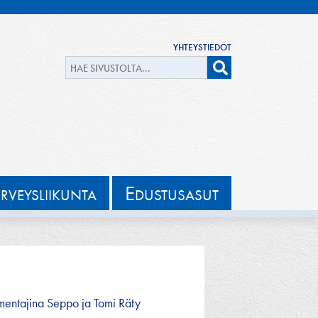
YHTEYSTIEDOT
E
ERVEYSLIIKUNTA
DUSTUSASUT
mentajina Seppo ja Tomi Räty