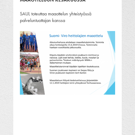
SAUL toteuttaa maaottelun yhteistyössä
palveluntuottajan kanssa