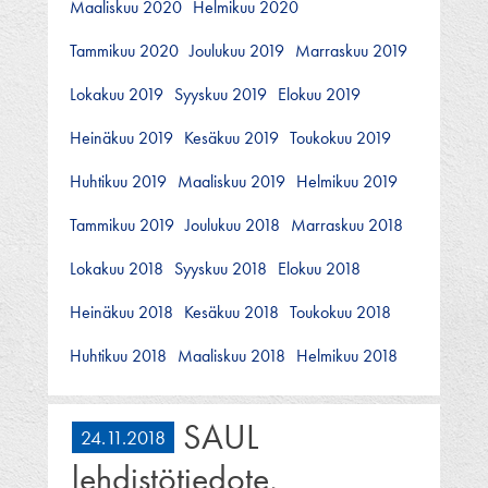
Maaliskuu 2020
Helmikuu 2020
Tammikuu 2020
Joulukuu 2019
Marraskuu 2019
Lokakuu 2019
Syyskuu 2019
Elokuu 2019
Heinäkuu 2019
Kesäkuu 2019
Toukokuu 2019
Huhtikuu 2019
Maaliskuu 2019
Helmikuu 2019
Tammikuu 2019
Joulukuu 2018
Marraskuu 2018
Lokakuu 2018
Syyskuu 2018
Elokuu 2018
Heinäkuu 2018
Kesäkuu 2018
Toukokuu 2018
Huhtikuu 2018
Maaliskuu 2018
Helmikuu 2018
SAUL
24.11.2018
lehdistötiedote,