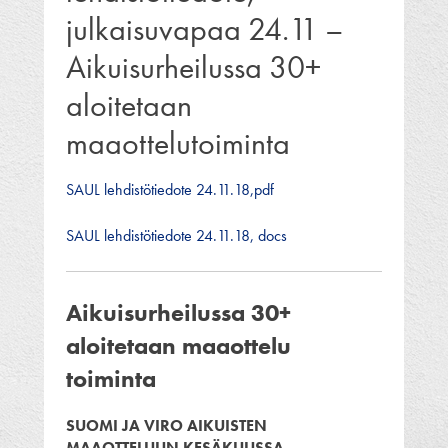
julkaisuvapaa 24.11 –
Aikuisurheilussa 30+
aloitetaan
maaottelutoiminta
SAUL lehdistötiedote 24.11.18,pdf
SAUL lehdistötiedote 24.11.18, docs
Aikuisurheilussa 30+
aloitetaan maaottelu
toiminta
SUOMI JA VIRO AIKUISTEN
MAAOTTELUUN KESÄKUUSSA