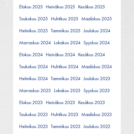
Elokuu 2025
Heinäkuu 2025
Kesäkuu 2025
Toukokuu 2025
Huhtikuu 2025
Maaliskuu 2025
Helmikuu 2025
Tammikuu 2025
Joulukuu 2024
Marraskuu 2024
Lokakuu 2024
Syyskuu 2024
Elokuu 2024
Heinäkuu 2024
Kesäkuu 2024
Toukokuu 2024
Huhtikuu 2024
Maaliskuu 2024
Helmikuu 2024
Tammikuu 2024
Joulukuu 2023
Marraskuu 2023
Lokakuu 2023
Syyskuu 2023
Elokuu 2023
Heinäkuu 2023
Kesäkuu 2023
Toukokuu 2023
Huhtikuu 2023
Maaliskuu 2023
Helmikuu 2023
Tammikuu 2023
Joulukuu 2022