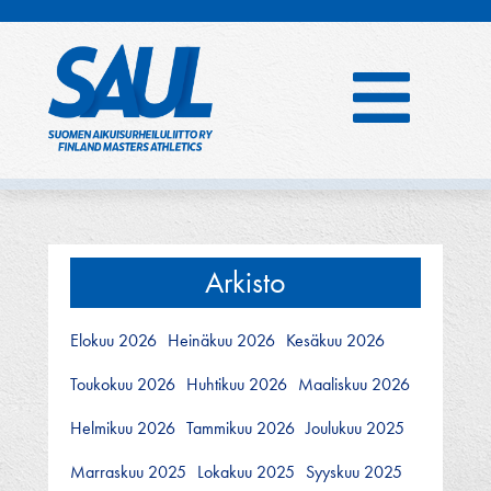
Hyppää
sisältöön
Arkisto
Elokuu 2026
Heinäkuu 2026
Kesäkuu 2026
Toukokuu 2026
Huhtikuu 2026
Maaliskuu 2026
Helmikuu 2026
Tammikuu 2026
Joulukuu 2025
Marraskuu 2025
Lokakuu 2025
Syyskuu 2025