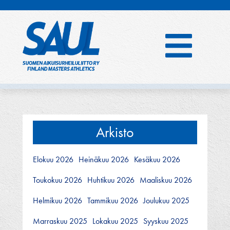
Hyppää
sisältöön
Arkisto
Elokuu 2026
Heinäkuu 2026
Kesäkuu 2026
Toukokuu 2026
Huhtikuu 2026
Maaliskuu 2026
Helmikuu 2026
Tammikuu 2026
Joulukuu 2025
Marraskuu 2025
Lokakuu 2025
Syyskuu 2025