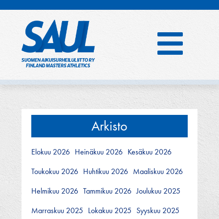
Hyppää
sisältöön
Arkisto
Elokuu 2026
Heinäkuu 2026
Kesäkuu 2026
Toukokuu 2026
Huhtikuu 2026
Maaliskuu 2026
Helmikuu 2026
Tammikuu 2026
Joulukuu 2025
Marraskuu 2025
Lokakuu 2025
Syyskuu 2025