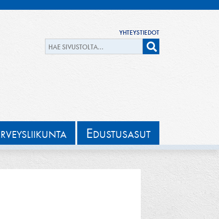
YHTEYSTIEDOT
E
ERVEYSLIIKUNTA
DUSTUSASUT