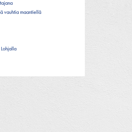
tajana
ää vauhtia maantiellä
Lohjalla