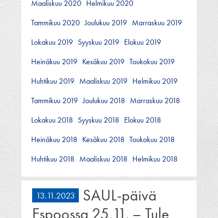
Maaliskuu 2020
Helmikuu 2020
Tammikuu 2020
Joulukuu 2019
Marraskuu 2019
Lokakuu 2019
Syyskuu 2019
Elokuu 2019
Heinäkuu 2019
Kesäkuu 2019
Toukokuu 2019
Huhtikuu 2019
Maaliskuu 2019
Helmikuu 2019
Tammikuu 2019
Joulukuu 2018
Marraskuu 2018
Lokakuu 2018
Syyskuu 2018
Elokuu 2018
Heinäkuu 2018
Kesäkuu 2018
Toukokuu 2018
Huhtikuu 2018
Maaliskuu 2018
Helmikuu 2018
SAUL-päivä
13.11.2023
Espoossa 25.11. – Tule