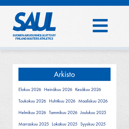
Hyppää
sisältöön
Arkisto
Elokuu 2026
Heinäkuu 2026
Kesäkuu 2026
Toukokuu 2026
Huhtikuu 2026
Maaliskuu 2026
Helmikuu 2026
Tammikuu 2026
Joulukuu 2025
Marraskuu 2025
Lokakuu 2025
Syyskuu 2025