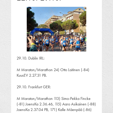
29.10. Dublin IRL:
M Maraton/Marathon 24) Otto Laitinen (-84)
KuusEV 2.27.31 PB.
29.10. Frankfurt GER:
M Maraton/Marathon 113) Simo-Pekka Fincke
(-81) JoensKa 2.36.46, 115) Aaro Asikainen (-88)
JoensKa 2.37.04 PB, 171) Kalle Mäenpää (-86)