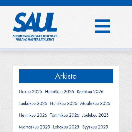
Hyppää
sisältöön
Arkisto
Elokuu 2026
Heinäkuu 2026
Kesäkuu 2026
Toukokuu 2026
Huhtikuu 2026
Maaliskuu 2026
Helmikuu 2026
Tammikuu 2026
Joulukuu 2025
Marraskuu 2025
Lokakuu 2025
Syyskuu 2025