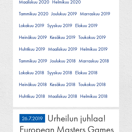
Maaliskuu 2020
Helmikuu 2020
Tammikuu 2020
Joulukuu 2019
Marraskuu 2019
Lokakuu 2019
Syyskuu 2019
Elokuu 2019
Heinäkuu 2019
Kesäkuu 2019
Toukokuu 2019
Huhtikuu 2019
Maaliskuu 2019
Helmikuu 2019
Tammikuu 2019
Joulukuu 2018
Marraskuu 2018
Lokakuu 2018
Syyskuu 2018
Elokuu 2018
Heinäkuu 2018
Kesäkuu 2018
Toukokuu 2018
Huhtikuu 2018
Maaliskuu 2018
Helmikuu 2018
Urheilun juhlaa!
26.7.2019
European Masters Games