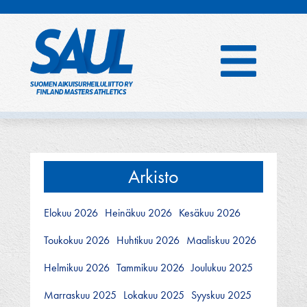
Hyppää
sisältöön
Arkisto
Elokuu 2026
Heinäkuu 2026
Kesäkuu 2026
Toukokuu 2026
Huhtikuu 2026
Maaliskuu 2026
Helmikuu 2026
Tammikuu 2026
Joulukuu 2025
Marraskuu 2025
Lokakuu 2025
Syyskuu 2025