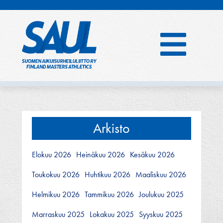
Hyppää
sisältöön
Arkisto
Elokuu 2026
Heinäkuu 2026
Kesäkuu 2026
Toukokuu 2026
Huhtikuu 2026
Maaliskuu 2026
Helmikuu 2026
Tammikuu 2026
Joulukuu 2025
Marraskuu 2025
Lokakuu 2025
Syyskuu 2025