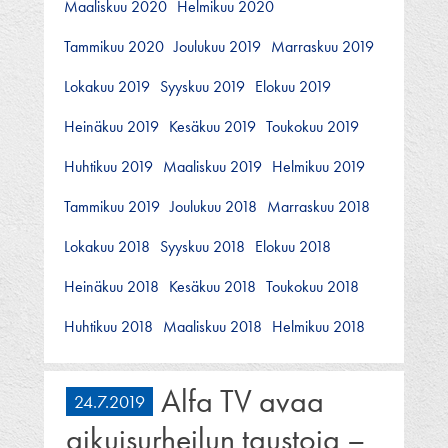
Maaliskuu 2020
Helmikuu 2020
Tammikuu 2020
Joulukuu 2019
Marraskuu 2019
Lokakuu 2019
Syyskuu 2019
Elokuu 2019
Heinäkuu 2019
Kesäkuu 2019
Toukokuu 2019
Huhtikuu 2019
Maaliskuu 2019
Helmikuu 2019
Tammikuu 2019
Joulukuu 2018
Marraskuu 2018
Lokakuu 2018
Syyskuu 2018
Elokuu 2018
Heinäkuu 2018
Kesäkuu 2018
Toukokuu 2018
Huhtikuu 2018
Maaliskuu 2018
Helmikuu 2018
Alfa TV avaa
24.7.2019
aikuisurheilun taustoja –