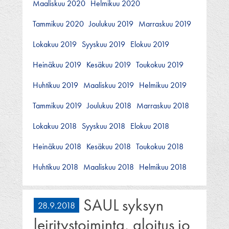
Maaliskuu 2020
Helmikuu 2020
Tammikuu 2020
Joulukuu 2019
Marraskuu 2019
Lokakuu 2019
Syyskuu 2019
Elokuu 2019
Heinäkuu 2019
Kesäkuu 2019
Toukokuu 2019
Huhtikuu 2019
Maaliskuu 2019
Helmikuu 2019
Tammikuu 2019
Joulukuu 2018
Marraskuu 2018
Lokakuu 2018
Syyskuu 2018
Elokuu 2018
Heinäkuu 2018
Kesäkuu 2018
Toukokuu 2018
Huhtikuu 2018
Maaliskuu 2018
Helmikuu 2018
SAUL syksyn
28.9.2018
leiritystoiminta, aloitus jo