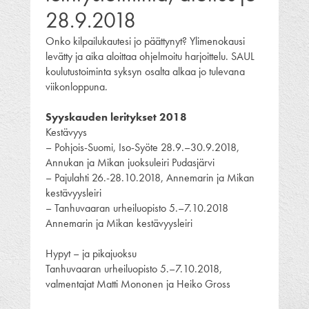
28.9.2018
Onko kilpailukautesi jo päättynyt? Ylimenokausi
levätty ja aika aloittaa ohjelmoitu harjoittelu. SAUL
koulutustoiminta syksyn osalta alkaa jo tulevana
viikonloppuna.
Syyskauden leritykset 2018
Kestävyys
– Pohjois-Suomi, Iso-Syöte 28.9.–30.9.2018,
Annukan ja Mikan juoksuleiri Pudasjärvi
– Pajulahti 26.-28.10.2018, Annemarin ja Mikan
kestävyysleiri
– Tanhuvaaran urheiluopisto 5.–7.10.2018
Annemarin ja Mikan kestävyysleiri
Hypyt – ja pikajuoksu
Tanhuvaaran urheiluopisto 5.–7.10.2018,
valmentajat Matti Mononen ja Heiko Gross