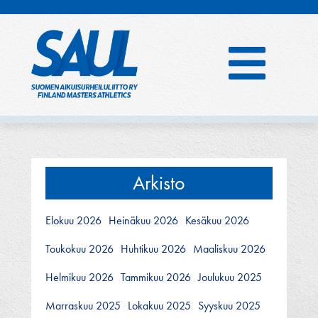
Hyppää
sisältöön
Arkisto
Elokuu 2026
Heinäkuu 2026
Kesäkuu 2026
Toukokuu 2026
Huhtikuu 2026
Maaliskuu 2026
Helmikuu 2026
Tammikuu 2026
Joulukuu 2025
Marraskuu 2025
Lokakuu 2025
Syyskuu 2025