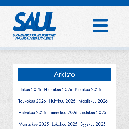
Hyppää
sisältöön
Arkisto
Elokuu 2026
Heinäkuu 2026
Kesäkuu 2026
Toukokuu 2026
Huhtikuu 2026
Maaliskuu 2026
Helmikuu 2026
Tammikuu 2026
Joulukuu 2025
Marraskuu 2025
Lokakuu 2025
Syyskuu 2025