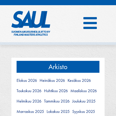
Hyppää
sisältöön
Arkisto
Elokuu 2026
Heinäkuu 2026
Kesäkuu 2026
Toukokuu 2026
Huhtikuu 2026
Maaliskuu 2026
Helmikuu 2026
Tammikuu 2026
Joulukuu 2025
Marraskuu 2025
Lokakuu 2025
Syyskuu 2025