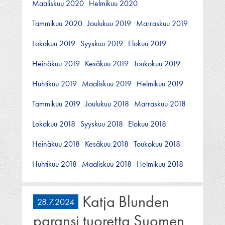
Maaliskuu 2020
Helmikuu 2020
Tammikuu 2020
Joulukuu 2019
Marraskuu 2019
Lokakuu 2019
Syyskuu 2019
Elokuu 2019
Heinäkuu 2019
Kesäkuu 2019
Toukokuu 2019
Huhtikuu 2019
Maaliskuu 2019
Helmikuu 2019
Tammikuu 2019
Joulukuu 2018
Marraskuu 2018
Lokakuu 2018
Syyskuu 2018
Elokuu 2018
Heinäkuu 2018
Kesäkuu 2018
Toukokuu 2018
Huhtikuu 2018
Maaliskuu 2018
Helmikuu 2018
Katja Blunden
28.7.2024
paransi tuoretta Suomen