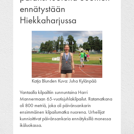
ennätystään
Hiekkaharjussa
Katja Blunden Kuva: Juha Kylänpää
Vantaalla kilpailtiin sunnuntaina Harri
Mannermaan 65-vuotisjuhlakilpailut. Ratamatkana
oli 800 metriä, joka oli päivänsankarin
ensimmäinen kilpailumatka nuorena. Urheilijat
kunnioittivat päivänsankaria ennätyksillä monessa
ikäluokassa.