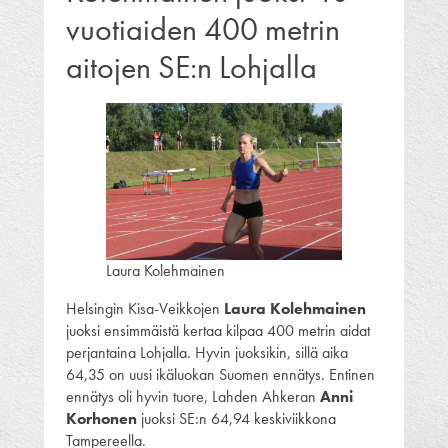
vuotiaiden 400 metrin
aitojen SE:n Lohjalla
Laura Kolehmainen
Helsingin Kisa-Veikkojen
Laura Kolehmainen
juoksi ensimmäistä kertaa kilpaa 400 metrin aidat
perjantaina Lohjalla. Hyvin juoksikin, sillä aika
64,35 on uusi ikäluokan Suomen ennätys. Entinen
ennätys oli hyvin tuore, Lahden Ahkeran
Anni
Korhonen
juoksi SE:n 64,94 keskiviikkona
Tampereella.