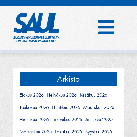
Hyppää
sisältöön
Arkisto
Elokuu 2026
Heinäkuu 2026
Kesäkuu 2026
Toukokuu 2026
Huhtikuu 2026
Maaliskuu 2026
Helmikuu 2026
Tammikuu 2026
Joulukuu 2025
Marraskuu 2025
Lokakuu 2025
Syyskuu 2025