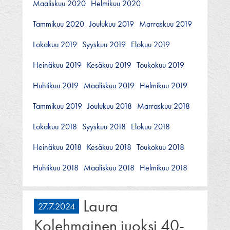
Maaliskuu 2020
Helmikuu 2020
Tammikuu 2020
Joulukuu 2019
Marraskuu 2019
Lokakuu 2019
Syyskuu 2019
Elokuu 2019
Heinäkuu 2019
Kesäkuu 2019
Toukokuu 2019
Huhtikuu 2019
Maaliskuu 2019
Helmikuu 2019
Tammikuu 2019
Joulukuu 2018
Marraskuu 2018
Lokakuu 2018
Syyskuu 2018
Elokuu 2018
Heinäkuu 2018
Kesäkuu 2018
Toukokuu 2018
Huhtikuu 2018
Maaliskuu 2018
Helmikuu 2018
Laura
27.7.2024
Kolehmainen juoksi 40-