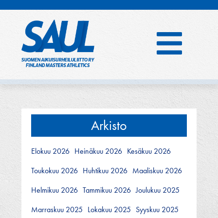
Hyppää
sisältöön
Arkisto
Elokuu 2026
Heinäkuu 2026
Kesäkuu 2026
Toukokuu 2026
Huhtikuu 2026
Maaliskuu 2026
Helmikuu 2026
Tammikuu 2026
Joulukuu 2025
Marraskuu 2025
Lokakuu 2025
Syyskuu 2025