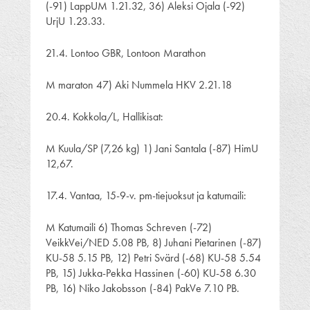
(-91) LappUM 1.21.32, 36) Aleksi Ojala (-92)
UrjU 1.23.33.
21.4. Lontoo GBR, Lontoon Marathon
M maraton 47) Aki Nummela HKV 2.21.18
20.4. Kokkola/L, Hallikisat:
M Kuula/SP (7,26 kg) 1) Jani Santala (-87) HimU
12,67.
17.4. Vantaa, 15-9-v. pm-tiejuoksut ja katumaili:
M Katumaili 6) Thomas Schreven (-72)
VeikkVei/NED 5.08 PB, 8) Juhani Pietarinen (-87)
KU-58 5.15 PB, 12) Petri Svärd (-68) KU-58 5.54
PB, 15) Jukka-Pekka Hassinen (-60) KU-58 6.30
PB, 16) Niko Jakobsson (-84) PakVe 7.10 PB.