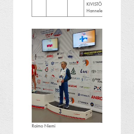
KIVISTÖ
Hannele (W80)
Raimo Niemi