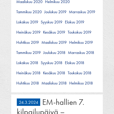
Maaliskuu 2020
Helmikuu 2020
Tammikuu 2020
Joulukuu 2019
Marraskuu 2019
Lokakuu 2019
Syyskuu 2019
Elokuu 2019
Heinäkuu 2019
Kesäkuu 2019
Toukokuu 2019
Huhtikuu 2019
Maaliskuu 2019
Helmikuu 2019
Tammikuu 2019
Joulukuu 2018
Marraskuu 2018
Lokakuu 2018
Syyskuu 2018
Elokuu 2018
Heinäkuu 2018
Kesäkuu 2018
Toukokuu 2018
Huhtikuu 2018
Maaliskuu 2018
Helmikuu 2018
EM-hallien 7.
24.3.2024
kilpailupäivä –