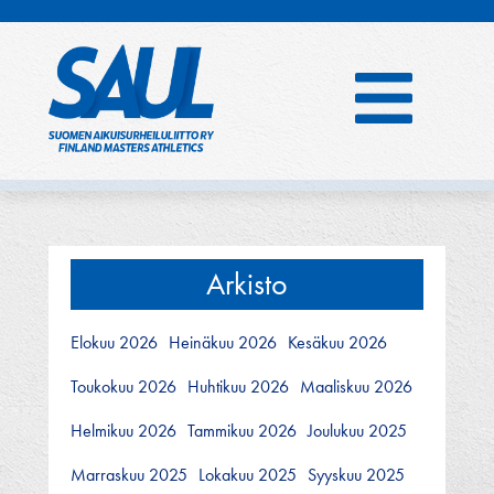
Hyppää
sisältöön
Arkisto
Elokuu 2026
Heinäkuu 2026
Kesäkuu 2026
Toukokuu 2026
Huhtikuu 2026
Maaliskuu 2026
Helmikuu 2026
Tammikuu 2026
Joulukuu 2025
Marraskuu 2025
Lokakuu 2025
Syyskuu 2025