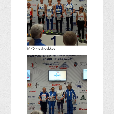
M75 viestijoukkue