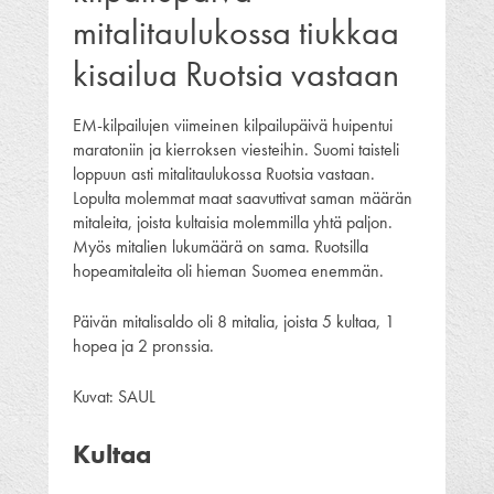
mitalitaulukossa tiukkaa
kisailua Ruotsia vastaan
EM-kilpailujen viimeinen kilpailupäivä huipentui
maratoniin ja kierroksen viesteihin. Suomi taisteli
loppuun asti mitalitaulukossa Ruotsia vastaan.
Lopulta molemmat maat saavuttivat saman määrän
mitaleita, joista kultaisia molemmilla yhtä paljon.
Myös mitalien lukumäärä on sama. Ruotsilla
hopeamitaleita oli hieman Suomea enemmän.
Päivän mitalisaldo oli 8 mitalia, joista 5 kultaa, 1
hopea ja 2 pronssia.
Kuvat: SAUL
Kultaa