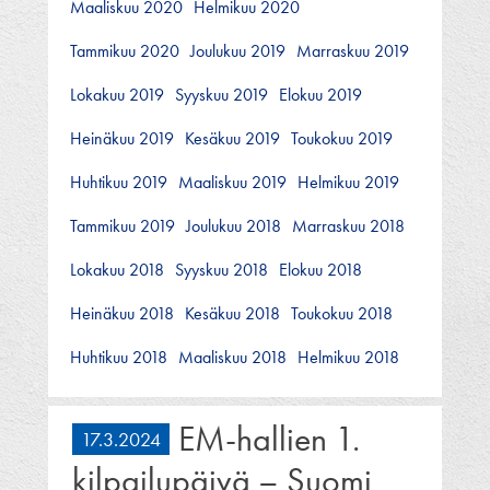
Maaliskuu 2020
Helmikuu 2020
Tammikuu 2020
Joulukuu 2019
Marraskuu 2019
Lokakuu 2019
Syyskuu 2019
Elokuu 2019
Heinäkuu 2019
Kesäkuu 2019
Toukokuu 2019
Huhtikuu 2019
Maaliskuu 2019
Helmikuu 2019
Tammikuu 2019
Joulukuu 2018
Marraskuu 2018
Lokakuu 2018
Syyskuu 2018
Elokuu 2018
Heinäkuu 2018
Kesäkuu 2018
Toukokuu 2018
Huhtikuu 2018
Maaliskuu 2018
Helmikuu 2018
EM-hallien 1.
17.3.2024
kilpailupäivä – Suomi