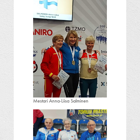
Mestari Anna-Liisa Salminen