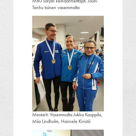
M80 sarjan keihäänheittäjät. Jouni
Tenhu toinen vasemmalta
Mestarit: Vasemmalta Jukka Kauppila,
Miia Lindholm, Hannele Kivistö