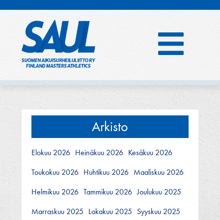
Hyppää
sisältöön
Arkisto
Elokuu 2026
Heinäkuu 2026
Kesäkuu 2026
Toukokuu 2026
Huhtikuu 2026
Maaliskuu 2026
Helmikuu 2026
Tammikuu 2026
Joulukuu 2025
Marraskuu 2025
Lokakuu 2025
Syyskuu 2025