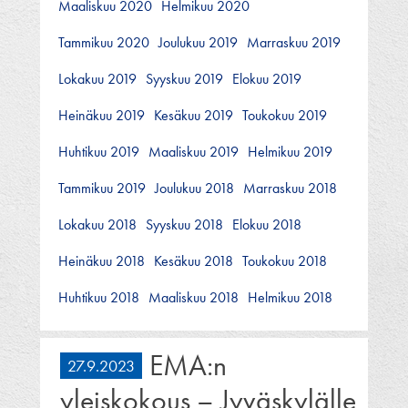
Maaliskuu 2020
Helmikuu 2020
Tammikuu 2020
Joulukuu 2019
Marraskuu 2019
Lokakuu 2019
Syyskuu 2019
Elokuu 2019
Heinäkuu 2019
Kesäkuu 2019
Toukokuu 2019
Huhtikuu 2019
Maaliskuu 2019
Helmikuu 2019
Tammikuu 2019
Joulukuu 2018
Marraskuu 2018
Lokakuu 2018
Syyskuu 2018
Elokuu 2018
Heinäkuu 2018
Kesäkuu 2018
Toukokuu 2018
Huhtikuu 2018
Maaliskuu 2018
Helmikuu 2018
EMA:n
27.9.2023
yleiskokous – Jyväskylälle