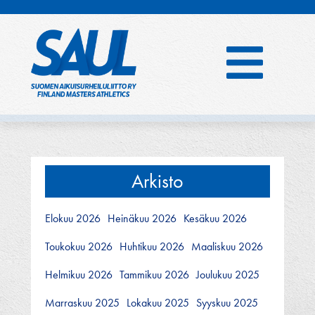
Hyppää
sisältöön
Arkisto
Elokuu 2026
Heinäkuu 2026
Kesäkuu 2026
Toukokuu 2026
Huhtikuu 2026
Maaliskuu 2026
Helmikuu 2026
Tammikuu 2026
Joulukuu 2025
Marraskuu 2025
Lokakuu 2025
Syyskuu 2025