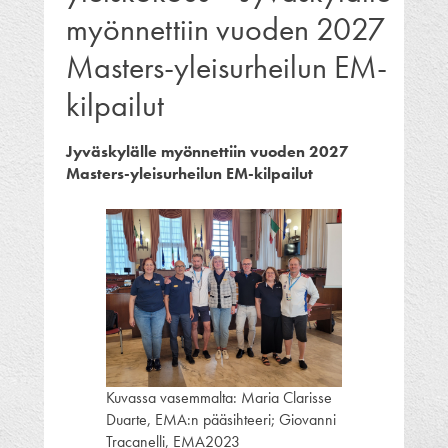
myönnettiin vuoden 2027
Masters-yleisurheilun EM-
kilpailut
Jyväskylälle myönnettiin vuoden 2027
Masters-yleisurheilun EM-kilpailut
Kuvassa vasemmalta: Maria Clarisse
Duarte, EMA:n pääsihteeri; Giovanni
Tracanelli, EMA2023