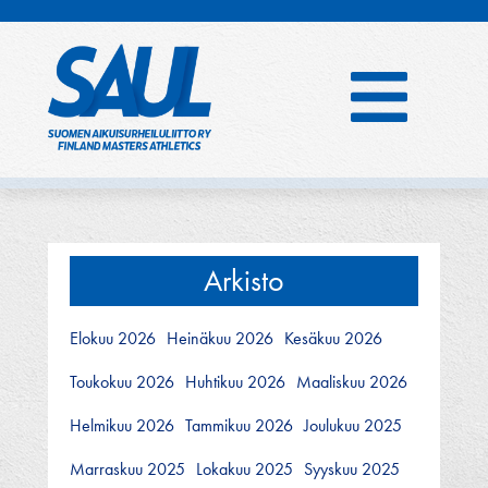
Hyppää
sisältöön
Arkisto
Elokuu 2026
Heinäkuu 2026
Kesäkuu 2026
Toukokuu 2026
Huhtikuu 2026
Maaliskuu 2026
Helmikuu 2026
Tammikuu 2026
Joulukuu 2025
Marraskuu 2025
Lokakuu 2025
Syyskuu 2025