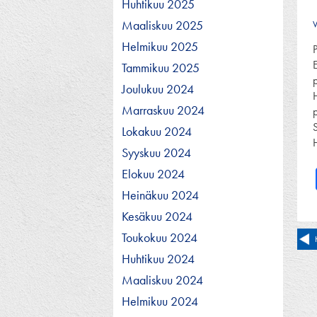
Huhtikuu 2025
Maaliskuu 2025
V
Helmikuu 2025
P
Tammikuu 2025
p
Joulukuu 2024
Marraskuu 2024
S
Lokakuu 2024
H
Syyskuu 2024
Elokuu 2024
Heinäkuu 2024
Kesäkuu 2024
Toukokuu 2024
Ar
Huhtikuu 2024
se
Maaliskuu 2024
Helmikuu 2024