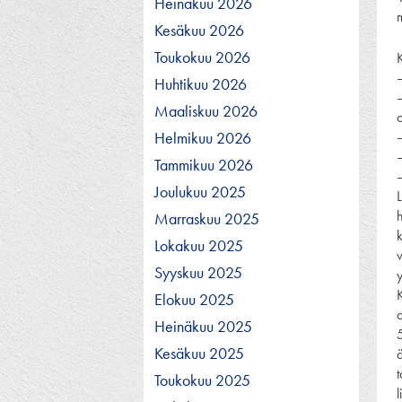
Heinäkuu 2026
Kesäkuu 2026
Toukokuu 2026
K
Huhtikuu 2026
–
Maaliskuu 2026
Helmikuu 2026
–
Tammikuu 2026
Joulukuu 2025
L
h
Marraskuu 2025
Lokakuu 2025
Syyskuu 2025
K
Elokuu 2025
Heinäkuu 2025
Kesäkuu 2025
t
Toukokuu 2025
l