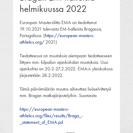
helmikuussa 2022
Euroopan Mastersliitto EMA on tiedottanut
19.10.2021 tulevasta EM-halleista Bragassa,
Portugalissa. (
https://european-masters-
athletics.org/
2021)
Tiedotteessa on muutoksia aiempaan tiedotteeseen
liittyen mm. kilpailun ajankohdan muutoksia. Uusi
ajankohta on 20.2-27.2.2022. EMA:n yleiskokous
järjestetään 28.2.2022.
Tämä päivämäärän muutos aiheuttaa lisäselvittetyä
mm. Bragan matkajärjestelyihin. Suomesta
https://european-masters-
athletics.org/files/results/Braga_-
_statement_of_EMA.pd