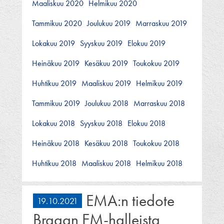
Maaliskuu 2020
Helmikuu 2020
Tammikuu 2020
Joulukuu 2019
Marraskuu 2019
Lokakuu 2019
Syyskuu 2019
Elokuu 2019
Heinäkuu 2019
Kesäkuu 2019
Toukokuu 2019
Huhtikuu 2019
Maaliskuu 2019
Helmikuu 2019
Tammikuu 2019
Joulukuu 2018
Marraskuu 2018
Lokakuu 2018
Syyskuu 2018
Elokuu 2018
Heinäkuu 2018
Kesäkuu 2018
Toukokuu 2018
Huhtikuu 2018
Maaliskuu 2018
Helmikuu 2018
EMA:n tiedote
19.10.2021
Bragan EM-halleista