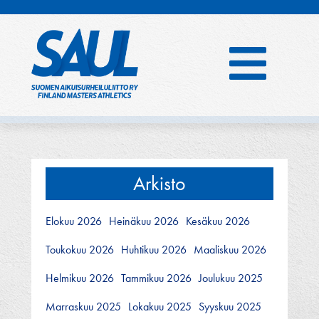
Hyppää
sisältöön
Arkisto
Elokuu 2026
Heinäkuu 2026
Kesäkuu 2026
Toukokuu 2026
Huhtikuu 2026
Maaliskuu 2026
Helmikuu 2026
Tammikuu 2026
Joulukuu 2025
Marraskuu 2025
Lokakuu 2025
Syyskuu 2025