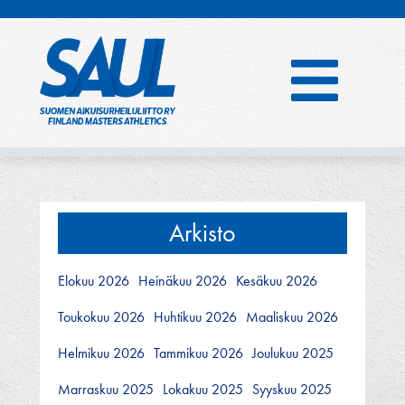
Hyppää
sisältöön
Arkisto
Elokuu 2026
Heinäkuu 2026
Kesäkuu 2026
Toukokuu 2026
Huhtikuu 2026
Maaliskuu 2026
Helmikuu 2026
Tammikuu 2026
Joulukuu 2025
Marraskuu 2025
Lokakuu 2025
Syyskuu 2025