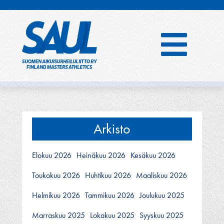
Hyppää
sisältöön
Arkisto
Elokuu 2026
Heinäkuu 2026
Kesäkuu 2026
Toukokuu 2026
Huhtikuu 2026
Maaliskuu 2026
Helmikuu 2026
Tammikuu 2026
Joulukuu 2025
Marraskuu 2025
Lokakuu 2025
Syyskuu 2025