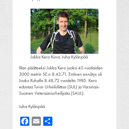
Jukka Kero Kuva: Juha Kylänpää
Illan päätteeksi Jukka Kero juoksi 45-vuotiaiden
3000 metrin SE:n 8.43,71. Entinen ennätys oli
Jouko Kuhalla 8.48,72 vuodelta 1985. Kero
edustaa Turun Urheiluliittoa (SUL) ja Varsinais-
Suomen Veteraaniurheilijoita (SAUL).
Juha Kylänpää
Facebook
Email
Share