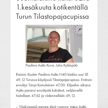
1.kesäkuuta kotikentällä
Turun Tilastopajacupissa
Pauliina Aalto Kuva: Juha Kylänpää
Raision Kuulan Pauliina Aalto N40 kiekko uusi SE
49,12 Turussa käydyssä Tilastopajacupissa. Entinen
ennätys Tanja Komulainen 47,00. Kilpailun aikana
Aalto paransi ennätystä kahdesti, neljännellä
heitollaan 47,62 ja viidennellään 49,12.
– Viisikymppiä menee tänä vuonna, totesi Aalto