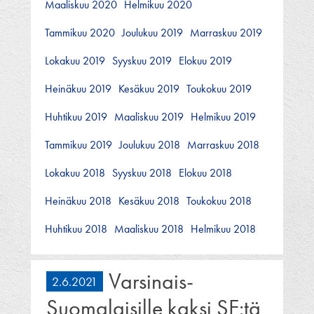
Maaliskuu 2020
Helmikuu 2020
Tammikuu 2020
Joulukuu 2019
Marraskuu 2019
Lokakuu 2019
Syyskuu 2019
Elokuu 2019
Heinäkuu 2019
Kesäkuu 2019
Toukokuu 2019
Huhtikuu 2019
Maaliskuu 2019
Helmikuu 2019
Tammikuu 2019
Joulukuu 2018
Marraskuu 2018
Lokakuu 2018
Syyskuu 2018
Elokuu 2018
Heinäkuu 2018
Kesäkuu 2018
Toukokuu 2018
Huhtikuu 2018
Maaliskuu 2018
Helmikuu 2018
Varsinais-
2.6.2021
Suomalaisille kaksi SE:tä