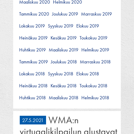
Maaliskuu 2020
Helmikuu 2020
Tammikuu 2020
Joulukuu 2019
Marraskuu 2019
Lokakuu 2019
Syyskuu 2019
Elokuu 2019
Heinäkuu 2019
Kesäkuu 2019
Toukokuu 2019
Huhtikuu 2019
Maaliskuu 2019
Helmikuu 2019
Tammikuu 2019
Joulukuu 2018
Marraskuu 2018
Lokakuu 2018
Syyskuu 2018
Elokuu 2018
Heinäkuu 2018
Kesäkuu 2018
Toukokuu 2018
Huhtikuu 2018
Maaliskuu 2018
Helmikuu 2018
WMA:n
27.5.2021
virtuaalikilpailun alustavat