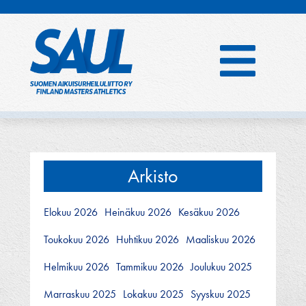
Hyppää
sisältöön
Arkisto
Elokuu 2026
Heinäkuu 2026
Kesäkuu 2026
Toukokuu 2026
Huhtikuu 2026
Maaliskuu 2026
Helmikuu 2026
Tammikuu 2026
Joulukuu 2025
Marraskuu 2025
Lokakuu 2025
Syyskuu 2025