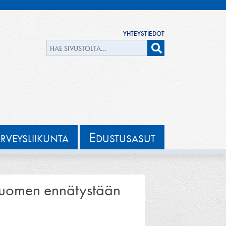
YHTEYSTIEDOT
E
ERVEYSLIIKUNTA
DUSTUSASUT
Suomen ennätystään