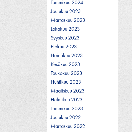
Tammikuu 2024
Joulukuu 2023
Marraskuu 2023
Lokakuu 2023
Syyskuu 2023
Elokuu 2023
Heinäkuu 2023
Kesäkuu 2023
Toukokuu 2023
Huhtikuu 2023
Maaliskuu 2023
Helmikuu 2023
Tammikuu 2023
Joulukuu 2022
Marraskuu 2022