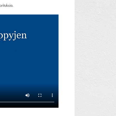
rituksia.