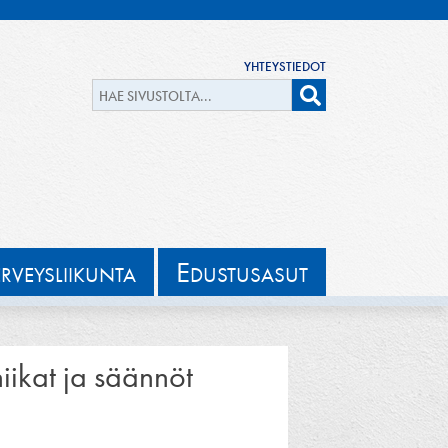
YHTEYSTIEDOT
E
ERVEYSLIIKUNTA
DUSTUSASUT
ikat ja säännöt