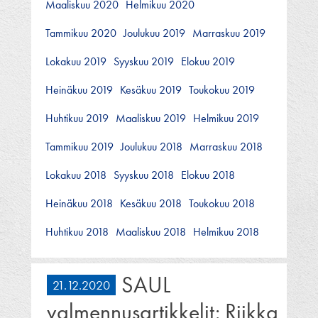
Maaliskuu 2020
Helmikuu 2020
Tammikuu 2020
Joulukuu 2019
Marraskuu 2019
Lokakuu 2019
Syyskuu 2019
Elokuu 2019
Heinäkuu 2019
Kesäkuu 2019
Toukokuu 2019
Huhtikuu 2019
Maaliskuu 2019
Helmikuu 2019
Tammikuu 2019
Joulukuu 2018
Marraskuu 2018
Lokakuu 2018
Syyskuu 2018
Elokuu 2018
Heinäkuu 2018
Kesäkuu 2018
Toukokuu 2018
Huhtikuu 2018
Maaliskuu 2018
Helmikuu 2018
SAUL
21.12.2020
valmennusartikkelit: Riikka