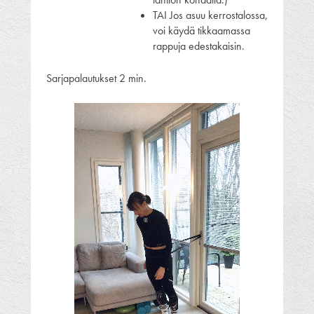
TAI Jos asuu kerrostalossa,
voi käydä tikkaamassa
rappuja edestakaisin.
Sarjapalautukset 2 min.