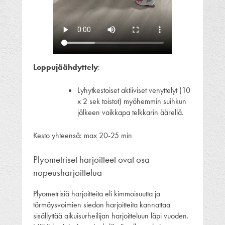
Loppujäähdyttely
:
Lyhytkestoiset aktiiviset venyttelyt (10
x 2 sek toistot) myöhemmin suihkun
jälkeen vaikkapa telkkarin äärellä.
Kesto yhteensä: max 20-25 min
Plyometriset harjoitteet ovat osa
nopeusharjoittelua
Plyometrisiä harjoitteita eli kimmoisuutta ja
törmäysvoimien siedon harjoitteita kannattaa
sisällyttää aikuisurheilijan harjoitteluun läpi vuoden.