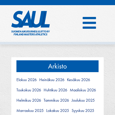
Hyppää
sisältöön
Arkisto
Elokuu 2026
Heinäkuu 2026
Kesäkuu 2026
Toukokuu 2026
Huhtikuu 2026
Maaliskuu 2026
Helmikuu 2026
Tammikuu 2026
Joulukuu 2025
Marraskuu 2025
Lokakuu 2025
Syyskuu 2025