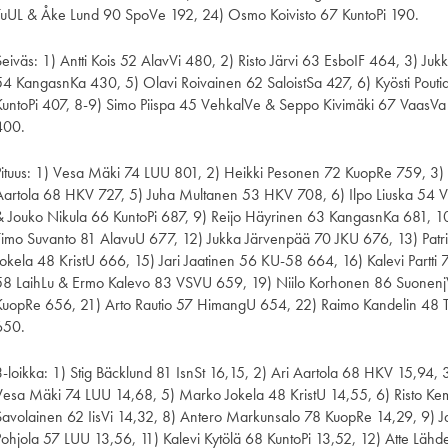
TuUL & Åke Lund 90 SpoVe 192, 24) Osmo Koivisto 67 KuntoPi 190.
Seiväs: 1) Antti Kois 52 AlavVi 480, 2) Risto Järvi 63 EsboIF 464, 3) Juk
54 KangasnKa 430, 5) Olavi Roivainen 62 SaloistSa 427, 6) Kyösti Pout
KuntoPi 407, 8-9) Simo Piispa 45 VehkalVe & Seppo Kivimäki 67 VaasV
400.
Pituus: 1) Vesa Mäki 74 LUU 801, 2) Heikki Pesonen 72 KuopRe 759, 3)
Aartola 68 HKV 727, 5) Juha Multanen 53 HKV 708, 6) Ilpo Liuska 54
& Jouko Nikula 66 KuntoPi 687, 9) Reijo Häyrinen 63 KangasnKa 681, 
Timo Suvanto 81 AlavuU 677, 12) Jukka Järvenpää 70 JKU 676, 13) Patr
Jokela 48 KristU 666, 15) Jari Jaatinen 56 KU-58 664, 16) Kalevi Partti
58 LaihLu & Ermo Kalevo 83 VSVU 659, 19) Niilo Korhonen 86 Suonenj
KuopRe 656, 21) Arto Rautio 57 HimangU 654, 22) Raimo Kandelin 48
650.
3-loikka: 1) Stig Bäcklund 81 IsnSt 16,15, 2) Ari Aartola 68 HKV 15,94
Vesa Mäki 74 LUU 14,68, 5) Marko Jokela 48 KristU 14,55, 6) Risto Ke
Savolainen 62 IisVi 14,32, 8) Antero Markunsalo 78 KuopRe 14,29, 9) Ja
Pohjola 57 LUU 13,56, 11) Kalevi Kytölä 68 KuntoPi 13,52, 12) Atte Läh