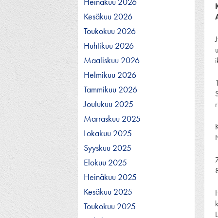
Heinäkuu 2026
Kesäkuu 2026
Toukokuu 2026
J
Huhtikuu 2026
u
Maaliskuu 2026
i
Helmikuu 2026
Tammikuu 2026
S
Joulukuu 2025
Marraskuu 2025
Lokakuu 2025
Syyskuu 2025
Elokuu 2025
8
Heinäkuu 2025
Kesäkuu 2025
Toukokuu 2025