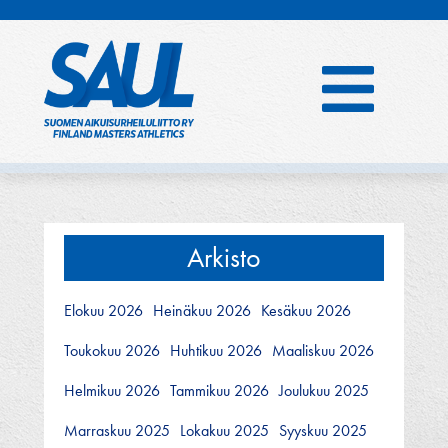
Hyppää
sisältöön
Arkisto
Elokuu 2026
Heinäkuu 2026
Kesäkuu 2026
Toukokuu 2026
Huhtikuu 2026
Maaliskuu 2026
Helmikuu 2026
Tammikuu 2026
Joulukuu 2025
Marraskuu 2025
Lokakuu 2025
Syyskuu 2025