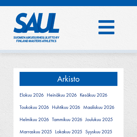
Hyppää
sisältöön
Arkisto
Elokuu 2026
Heinäkuu 2026
Kesäkuu 2026
Toukokuu 2026
Huhtikuu 2026
Maaliskuu 2026
Helmikuu 2026
Tammikuu 2026
Joulukuu 2025
Marraskuu 2025
Lokakuu 2025
Syyskuu 2025