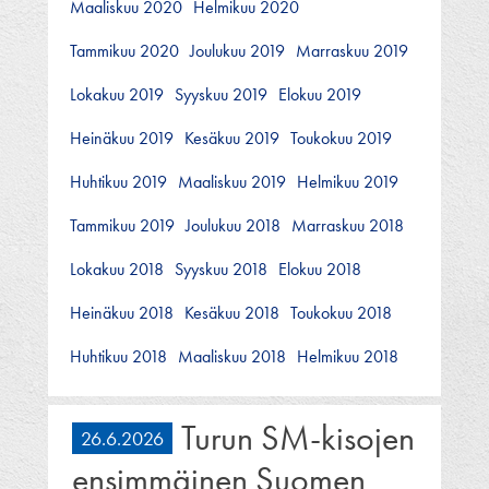
Maaliskuu 2020
Helmikuu 2020
Tammikuu 2020
Joulukuu 2019
Marraskuu 2019
Lokakuu 2019
Syyskuu 2019
Elokuu 2019
Heinäkuu 2019
Kesäkuu 2019
Toukokuu 2019
Huhtikuu 2019
Maaliskuu 2019
Helmikuu 2019
Tammikuu 2019
Joulukuu 2018
Marraskuu 2018
Lokakuu 2018
Syyskuu 2018
Elokuu 2018
Heinäkuu 2018
Kesäkuu 2018
Toukokuu 2018
Huhtikuu 2018
Maaliskuu 2018
Helmikuu 2018
Turun SM-kisojen
26.6.2026
ensimmäinen Suomen