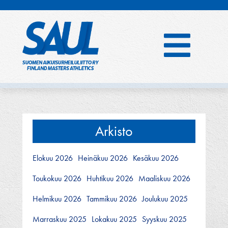
Hyppää
sisältöön
Arkisto
Elokuu 2026
Heinäkuu 2026
Kesäkuu 2026
Toukokuu 2026
Huhtikuu 2026
Maaliskuu 2026
Helmikuu 2026
Tammikuu 2026
Joulukuu 2025
Marraskuu 2025
Lokakuu 2025
Syyskuu 2025