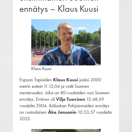
ennätys – Klaus Kuusi
Klaus Kuusi
Espoon Tapioiden
Klaus Kuusi
juoksi 2000
metrin esteet 11.15,04 ja voitti Suomen
mestaruuden. Aika on 80-vuotiaiden uusi Suomen
ennätys. Entinen oli
Viljo Tuovisen
12.48,69
vuodelta 2004. Ikäluokan Pohjoismaiden ennätys
on ruotsalaisen
Åke Jonsonin
10.53,57 vuodelta
2023.