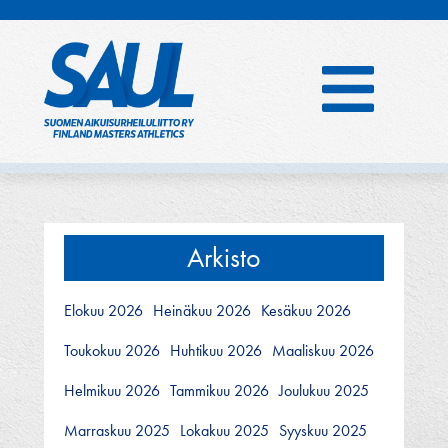
Hyppää
sisältöön
Arkisto
Elokuu 2026
Heinäkuu 2026
Kesäkuu 2026
Toukokuu 2026
Huhtikuu 2026
Maaliskuu 2026
Helmikuu 2026
Tammikuu 2026
Joulukuu 2025
Marraskuu 2025
Lokakuu 2025
Syyskuu 2025