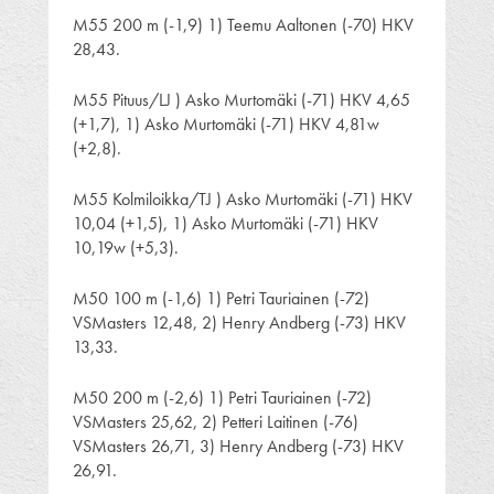
M55 200 m (-1,9) 1) Teemu Aaltonen (-70) HKV
28,43.
M55 Pituus/LJ ) Asko Murtomäki (-71) HKV 4,65
(+1,7), 1) Asko Murtomäki (-71) HKV 4,81w
(+2,8).
M55 Kolmiloikka/TJ ) Asko Murtomäki (-71) HKV
10,04 (+1,5), 1) Asko Murtomäki (-71) HKV
10,19w (+5,3).
M50 100 m (-1,6) 1) Petri Tauriainen (-72)
VSMasters 12,48, 2) Henry Andberg (-73) HKV
13,33.
M50 200 m (-2,6) 1) Petri Tauriainen (-72)
VSMasters 25,62, 2) Petteri Laitinen (-76)
VSMasters 26,71, 3) Henry Andberg (-73) HKV
26,91.