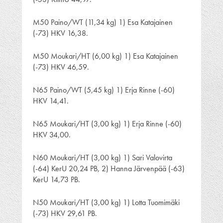
M50 Paino/WT (11,34 kg) 1) Esa Katajainen
(-73) HKV 16,38.
M50 Moukari/HT (6,00 kg) 1) Esa Katajainen
(-73) HKV 46,59.
N65 Paino/WT (5,45 kg) 1) Erja Rinne (-60)
HKV 14,41.
N65 Moukari/HT (3,00 kg) 1) Erja Rinne (-60)
HKV 34,00.
N60 Moukari/HT (3,00 kg) 1) Sari Valovirta
(-64) KerU 20,24 PB, 2) Hanna Järvenpää (-63)
KerU 14,73 PB.
N50 Moukari/HT (3,00 kg) 1) Lotta Tuomimäki
(-73) HKV 29,61 PB.