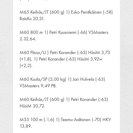
M65 Keihäs/JT (600 g) 1) Esko Pentikäinen (-58)
RaisKu 20,31.
M60 800 m 1) Petri Kuusniemi (-66) VSMasters
2.32,64.
M60 Pituus/LJ ) Petri Korander (-63) HiisiM 3,73
(+1,8), 1) Petri Korander (-63) HiisiM 3,92w
(+2,2).
M60 Kuula/SP (5,00 kg) 1) Jari Hulvela (-63)
VSMasters 9,49 PB.
M60 Keihäs/JT (600 g) 1) Petri Korander (-63)
HiisiM 30,72.
M55 100 m (-1,6) 1) Teemu Aaltonen (-70) HKV
13,89.