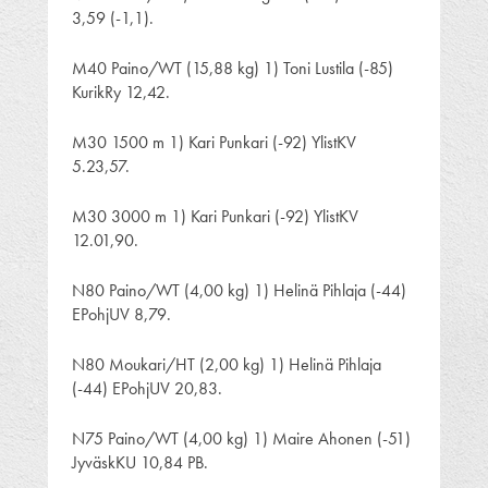
3,59 (-1,1).
M40 Paino/WT (15,88 kg) 1) Toni Lustila (-85)
KurikRy 12,42.
M30 1500 m 1) Kari Punkari (-92) YlistKV
5.23,57.
M30 3000 m 1) Kari Punkari (-92) YlistKV
12.01,90.
N80 Paino/WT (4,00 kg) 1) Helinä Pihlaja (-44)
EPohjUV 8,79.
N80 Moukari/HT (2,00 kg) 1) Helinä Pihlaja
(-44) EPohjUV 20,83.
N75 Paino/WT (4,00 kg) 1) Maire Ahonen (-51)
JyväskKU 10,84 PB.