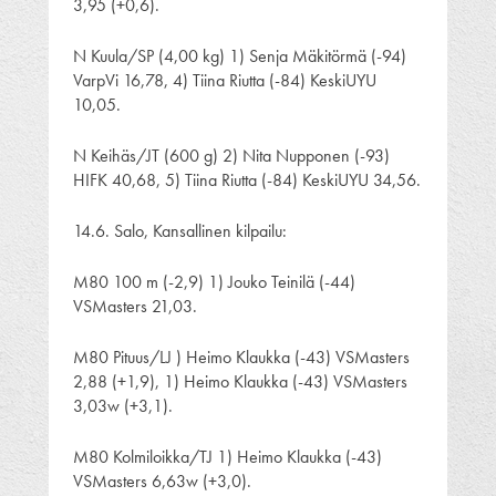
3,95 (+0,6).
N Kuula/SP (4,00 kg) 1) Senja Mäkitörmä (-94)
VarpVi 16,78, 4) Tiina Riutta (-84) KeskiUYU
10,05.
N Keihäs/JT (600 g) 2) Nita Nupponen (-93)
HIFK 40,68, 5) Tiina Riutta (-84) KeskiUYU 34,56.
14.6. Salo, Kansallinen kilpailu:
M80 100 m (-2,9) 1) Jouko Teinilä (-44)
VSMasters 21,03.
M80 Pituus/LJ ) Heimo Klaukka (-43) VSMasters
2,88 (+1,9), 1) Heimo Klaukka (-43) VSMasters
3,03w (+3,1).
M80 Kolmiloikka/TJ 1) Heimo Klaukka (-43)
VSMasters 6,63w (+3,0).