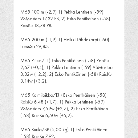
M65 100 m (-2,9) 1) Pekka Lehtinen (-59)
VSMasters 17,32 PB, 2) Esko Pentikäinen (-58)
RaisKu 18,78 PB.
M65 200 m (-1,9) 1) Heikki Lähdekorpi (-60)
ForssSa 29,85.
M65 Pituus/LJ ) Esko Pentikäinen (-58) RaisKu
2,67 (+0,4), 1) Pekka Lehtinen (-59) VSMasters
3,32w (+2,2), 2) Esko Pentikäinen (-58) RaisKu
3,14w (+3,2).
M65 Kolmiloikka/TJ ) Esko Pentikäinen (-58)
RaisKu 6,48 (+1,7), 1) Pekka Lehtinen (-59)
VSMasters 7,59w (+2,7), 2) Esko Pentikäinen
(-58) RaisKu 6,50w (+5,2).
M65 Kuula/SP (5,00 kg) 1) Esko Pentikäinen
(-58) RaisKu 7,92.