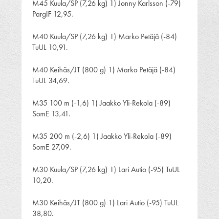
M45 Kuula/SP (7,26 kg) 1) Jonny Karlsson (-79)
PargIF 12,95.
M40 Kuula/SP (7,26 kg) 1) Marko Petäjä (-84)
TuUL 10,91.
M40 Keihäs/JT (800 g) 1) Marko Petäjä (-84)
TuUL 34,69.
M35 100 m (-1,6) 1) Jaakko Yli-Rekola (-89)
SomE 13,41.
M35 200 m (-2,6) 1) Jaakko Yli-Rekola (-89)
SomE 27,09.
M30 Kuula/SP (7,26 kg) 1) Lari Autio (-95) TuUL
10,20.
M30 Keihäs/JT (800 g) 1) Lari Autio (-95) TuUL
38,80.