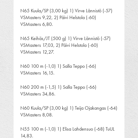
N65 Kuula/SP (3,00 kg) 1) Virve Lännistö (-57)
VSMasters 9,22, 2) Päivi Helstola (-60)
VSMasters 6,80.
N65 Keihäs/JT (500 g) 1) Virve Lännistö (-57)
VSMasters 17,03, 2) Päivi Helstola (-60)
VSMasters 12,27.
N60 100 m (-1,0) 1) Salla Teppo (-66)
VSMasters 16,15.
N60 200 m (-1,5) 1) Salla Teppo (-66)
VSMasters 34,86.
N60 Kuula/SP (3,00 kg) 1) Teija Ojakangas (-64)
VSMasters 8,08.
N55 100 m (-1,0) 1) Elisa Lahdensuo (-68) TuUL
14,83.