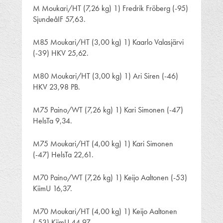
M Moukari/HT (7,26 kg) 1) Fredrik Fröberg (-95)
SjundeåIF 57,63.
M85 Moukari/HT (3,00 kg) 1) Kaarlo Valasjärvi
(-39) HKV 25,62.
M80 Moukari/HT (3,00 kg) 1) Ari Siren (-46)
HKV 23,98 PB.
M75 Paino/WT (7,26 kg) 1) Kari Simonen (-47)
HelsTa 9,34.
M75 Moukari/HT (4,00 kg) 1) Kari Simonen
(-47) HelsTa 22,61.
M70 Paino/WT (7,26 kg) 1) Keijo Aaltonen (-53)
KiimU 16,37.
M70 Moukari/HT (4,00 kg) 1) Keijo Aaltonen
(-53) KiimU 44,97.