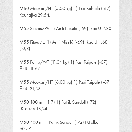
M60 Moukari/HT (5,00 kg) 1) Esa Kohtala (-62)
KauhajKa 29,54.
M55 Seiväs/PV 1) Antti Nissilä (-69) IkaalU 2,80.
M55 Pituus/LJ 1) Antti Nissilä (-69) IkaalU 4,68
(-0,3).
M55 Paino/WT (11,34 kg) 1) Pasi Taipale (-67)
ÄhtU 11,67.
M55 Moukari/HT (6,00 kg) 1) Pasi Taipale (-67)
ÄhtU 31,38.
M50 100 m (+1,7) 1) Patrik Sandell (-72)
IKFalken 13,24.
M50 400 m 1) Patrik Sandell (-72) IKFalken
60,57.