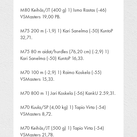
M80 Keihäs/JT (400 g) 1) Ismo Rastas (-46)
VSMasters 19,00 PB.
M75 200 m (-1,9) 1) Kari Sanelma (-50) KuntoP
32,71.
M75 80 m aidat/hurdles (76,20 cm) (-2,9) 1)
Kari Sanelma (-50) KuntoP 16,33.
M70 100 m (-2,9) 1) Raimo Koskela (-55)
VSMasters 15,33.
M70 800 m 1) Jari Koskela (-56) KankU 2.59,31.
M70 Kuula/SP (4,00 kg) 1) Tapio Virta (-54)
VSMasters 8,72.
M70 Keihäs/JT (500 g) 1) Tapio Virta (-54)
VSMasters 21,78.