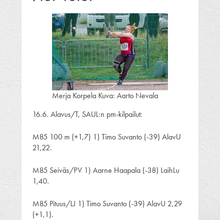
Merja Korpela Kuva: Aarto Nevala
16.6. Alavus/T, SAUL:n pm-kilpailut:
M85 100 m (+1,7) 1) Timo Suvanto (-39) AlavU
21,22.
M85 Seiväs/PV 1) Aarne Haapala (-38) LaihLu
1,40.
M85 Pituus/LJ 1) Timo Suvanto (-39) AlavU 2,29
(+1,1).