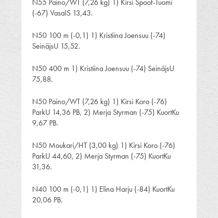
N55 Paino/WT (7,26 kg) 1) Kirsi Spoof-Tuomi
(-67) VasaIS 13,43.
N50 100 m (-0,1) 1) Kristiina Joensuu (-74)
SeinäjsU 15,52.
N50 400 m 1) Kristiina Joensuu (-74) SeinäjsU
75,88.
N50 Paino/WT (7,26 kg) 1) Kirsi Koro (-76)
ParkU 14,36 PB, 2) Merja Styrman (-75) KuortKu
9,67 PB.
N50 Moukari/HT (3,00 kg) 1) Kirsi Koro (-76)
ParkU 44,60, 2) Merja Styrman (-75) KuortKu
31,36.
N40 100 m (-0,1) 1) Elina Harju (-84) KuortKu
20,06 PB.