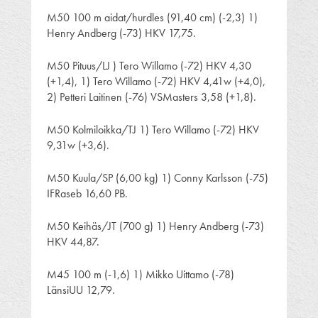
M50 100 m aidat/hurdles (91,40 cm) (-2,3) 1)
Henry Andberg (-73) HKV 17,75.
M50 Pituus/LJ ) Tero Willamo (-72) HKV 4,30
(+1,4), 1) Tero Willamo (-72) HKV 4,41w (+4,0),
2) Petteri Laitinen (-76) VSMasters 3,58 (+1,8).
M50 Kolmiloikka/TJ 1) Tero Willamo (-72) HKV
9,31w (+3,6).
M50 Kuula/SP (6,00 kg) 1) Conny Karlsson (-75)
IFRaseb 16,60 PB.
M50 Keihäs/JT (700 g) 1) Henry Andberg (-73)
HKV 44,87.
M45 100 m (-1,6) 1) Mikko Uittamo (-78)
LänsiUU 12,79.