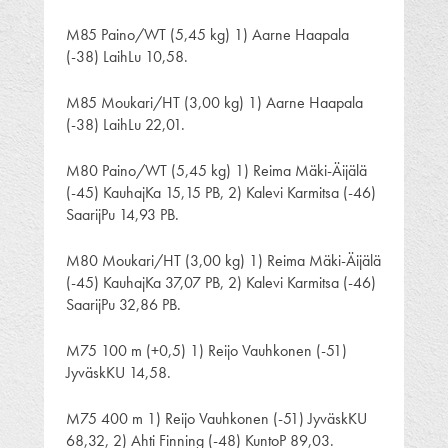
M85 Paino/WT (5,45 kg) 1) Aarne Haapala
(-38) LaihLu 10,58.
M85 Moukari/HT (3,00 kg) 1) Aarne Haapala
(-38) LaihLu 22,01.
M80 Paino/WT (5,45 kg) 1) Reima Mäki-Äijälä
(-45) KauhajKa 15,15 PB, 2) Kalevi Karmitsa (-46)
SaarijPu 14,93 PB.
M80 Moukari/HT (3,00 kg) 1) Reima Mäki-Äijälä
(-45) KauhajKa 37,07 PB, 2) Kalevi Karmitsa (-46)
SaarijPu 32,86 PB.
M75 100 m (+0,5) 1) Reijo Vauhkonen (-51)
JyväskKU 14,58.
M75 400 m 1) Reijo Vauhkonen (-51) JyväskKU
68,32, 2) Ahti Finning (-48) KuntoP 89,03.