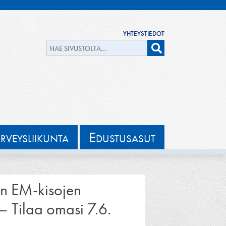
YHTEYSTIEDOT
E
ERVEYSLIIKUNTA
DUSTUSASUT
un EM-kisojen
 – Tilaa omasi 7.6.