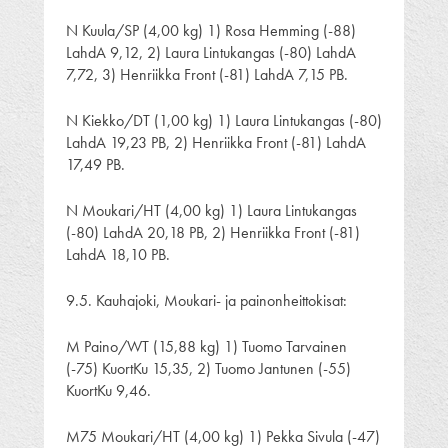
N Kuula/SP (4,00 kg) 1) Rosa Hemming (-88)
LahdA 9,12, 2) Laura Lintukangas (-80) LahdA
7,72, 3) Henriikka Front (-81) LahdA 7,15 PB.
N Kiekko/DT (1,00 kg) 1) Laura Lintukangas (-80)
LahdA 19,23 PB, 2) Henriikka Front (-81) LahdA
17,49 PB.
N Moukari/HT (4,00 kg) 1) Laura Lintukangas
(-80) LahdA 20,18 PB, 2) Henriikka Front (-81)
LahdA 18,10 PB.
9.5. Kauhajoki, Moukari- ja painonheittokisat:
M Paino/WT (15,88 kg) 1) Tuomo Tarvainen
(-75) KuortKu 15,35, 2) Tuomo Jantunen (-55)
KuortKu 9,46.
M75 Moukari/HT (4,00 kg) 1) Pekka Sivula (-47)