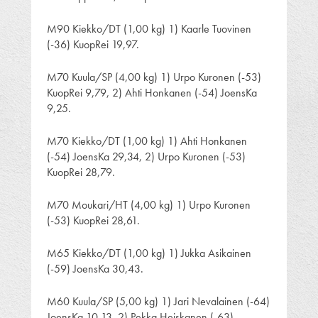
M90 Kiekko/DT (1,00 kg) 1) Kaarle Tuovinen
(-36) KuopRei 19,97.
M70 Kuula/SP (4,00 kg) 1) Urpo Kuronen (-53)
KuopRei 9,79, 2) Ahti Honkanen (-54) JoensKa
9,25.
M70 Kiekko/DT (1,00 kg) 1) Ahti Honkanen
(-54) JoensKa 29,34, 2) Urpo Kuronen (-53)
KuopRei 28,79.
M70 Moukari/HT (4,00 kg) 1) Urpo Kuronen
(-53) KuopRei 28,61.
M65 Kiekko/DT (1,00 kg) 1) Jukka Asikainen
(-59) JoensKa 30,43.
M60 Kuula/SP (5,00 kg) 1) Jari Nevalainen (-64)
JoensKa 10,13, 2) Pekka Heiskanen (-63)