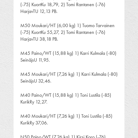
(-75) KuortKu 18,79, 2) Tomi Rantanen (-76)
HarjavTU 12,13 PB.
M50 Moukari/HT (6,00 kg) 1) Tuomo Tarvainen
(-75) KuortKu 55,27, 2) Tomi Rantanen (-76)
HarjavTU 38,18 PB.
M45 Paino/WT (15,88 kg) 1) Karri Kulmala (-80)
SeinäjsU 11,95.
M45 Moukari/HT (7,26 kg) 1) Karri Kulmala (-80)
SeinäjsU 32,46.
M40 Paino/WT (15,88 kg) 1) Toni Lustila (-85)
KurikRy 12,27.
M40 Moukari/HT (7,26 kg) 1) Toni Lustila (-85)
KurikRy 37,06.
N50 Paino/WT (7,26 kg) 1) Kirsi Koro (-76)