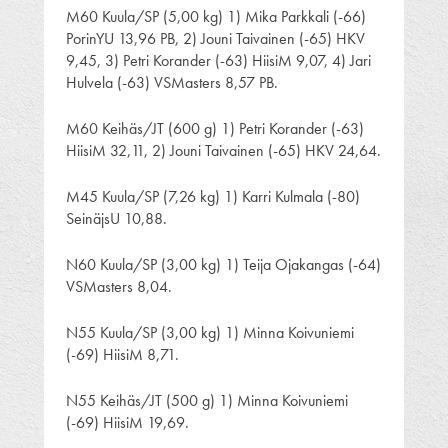
M60 Kuula/SP (5,00 kg) 1) Mika Parkkali (-66)
PorinYU 13,96 PB, 2) Jouni Taivainen (-65) HKV
9,45, 3) Petri Korander (-63) HiisiM 9,07, 4) Jari
Hulvela (-63) VSMasters 8,57 PB.
M60 Keihäs/JT (600 g) 1) Petri Korander (-63)
HiisiM 32,11, 2) Jouni Taivainen (-65) HKV 24,64.
M45 Kuula/SP (7,26 kg) 1) Karri Kulmala (-80)
SeinäjsU 10,88.
N60 Kuula/SP (3,00 kg) 1) Teija Ojakangas (-64)
VSMasters 8,04.
N55 Kuula/SP (3,00 kg) 1) Minna Koivuniemi
(-69) HiisiM 8,71.
N55 Keihäs/JT (500 g) 1) Minna Koivuniemi
(-69) HiisiM 19,69.