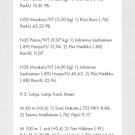
ParkU 13,81 PB.
N50 Moukari/HT (3,00 kg) 1) Kirsi Koro (-76)
ParkU 45,22 PB.
N35 Paino/WT (9,07 kg) 1) Johanna Jauhiainen
(-89) HarjavTU 12,94, 2) Piia Hietikko (-88)
KarvKi 11,07.
N35 Moukari/HT (4,00 kg) 1) Johanna
Jauhiainen (-89) HarjavTU 40,63, 2) Piia Hietikko
(-88) KarvKi 35,94.
9.5. Lohja, Lohja Track Meet:
M 60 m (+0,6) 1) Tomi Hakola (-72) HKV 8,86,
2) Teemu Matilainen (-76) ViipU 9,17.
M 100 m 1. erä (+0,4) 2) Timi Hälinen (-91)