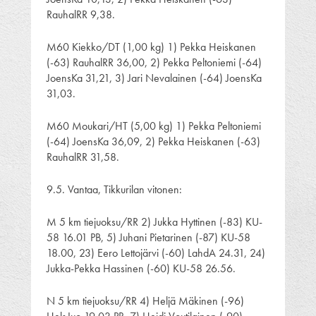
RauhalRR 9,38.
M60 Kiekko/DT (1,00 kg) 1) Pekka Heiskanen
(-63) RauhalRR 36,00, 2) Pekka Peltoniemi (-64)
JoensKa 31,21, 3) Jari Nevalainen (-64) JoensKa
31,03.
M60 Moukari/HT (5,00 kg) 1) Pekka Peltoniemi
(-64) JoensKa 36,09, 2) Pekka Heiskanen (-63)
RauhalRR 31,58.
9.5. Vantaa, Tikkurilan vitonen:
M 5 km tiejuoksu/RR 2) Jukka Hyttinen (-83) KU-
58 16.01 PB, 5) Juhani Pietarinen (-87) KU-58
18.00, 23) Eero Lettojärvi (-60) LahdA 24.31, 24)
Jukka-Pekka Hassinen (-60) KU-58 26.56.
N 5 km tiejuoksu/RR 4) Heljä Mäkinen (-96)