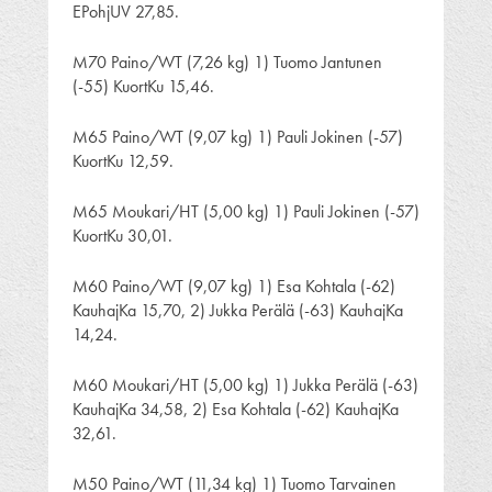
EPohjUV 27,85.
M70 Paino/WT (7,26 kg) 1) Tuomo Jantunen
(-55) KuortKu 15,46.
M65 Paino/WT (9,07 kg) 1) Pauli Jokinen (-57)
KuortKu 12,59.
M65 Moukari/HT (5,00 kg) 1) Pauli Jokinen (-57)
KuortKu 30,01.
M60 Paino/WT (9,07 kg) 1) Esa Kohtala (-62)
KauhajKa 15,70, 2) Jukka Perälä (-63) KauhajKa
14,24.
M60 Moukari/HT (5,00 kg) 1) Jukka Perälä (-63)
KauhajKa 34,58, 2) Esa Kohtala (-62) KauhajKa
32,61.
M50 Paino/WT (11,34 kg) 1) Tuomo Tarvainen