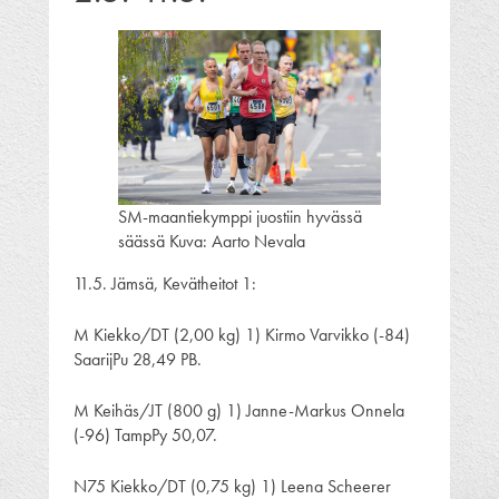
SM-maantiekymppi juostiin hyvässä
säässä Kuva: Aarto Nevala
11.5. Jämsä, Kevätheitot 1:
M Kiekko/DT (2,00 kg) 1) Kirmo Varvikko (-84)
SaarijPu 28,49 PB.
M Keihäs/JT (800 g) 1) Janne-Markus Onnela
(-96) TampPy 50,07.
N75 Kiekko/DT (0,75 kg) 1) Leena Scheerer