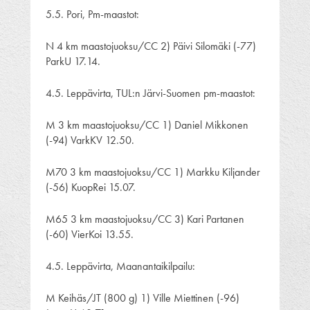
5.5. Pori, Pm-maastot:
N 4 km maastojuoksu/CC 2) Päivi Silomäki (-77)
ParkU 17.14.
4.5. Leppävirta, TUL:n Järvi-Suomen pm-maastot:
M 3 km maastojuoksu/CC 1) Daniel Mikkonen
(-94) VarkKV 12.50.
M70 3 km maastojuoksu/CC 1) Markku Kiljander
(-56) KuopRei 15.07.
M65 3 km maastojuoksu/CC 3) Kari Partanen
(-60) VierKoi 13.55.
4.5. Leppävirta, Maanantaikilpailu:
M Keihäs/JT (800 g) 1) Ville Miettinen (-96)