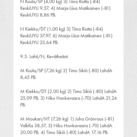
N Kuula/SP (4,00 kg) 3) Tiina Riutta (-84)
KeskiUYU 9,57, 4) Marja-Liisa Matikainen (-81)
KeskiUYU 8,86 PB.
N Kiekko/DT (1,00 kg) 3) Tiina Riutta (-84)
KeskiUYU 37,97, 6) Marja-Liisa Matikainen (-81)
KeskiUYU 23,64 PB.
9.5. Lahti/N, Kevätheitot:
M Kuula/SP (7,26 kg) 2) Timo Sikiö (-80) LahdA
8,45 PB.
M Kiekko/DT (2,00 kg) 2) Timo Sikiö (-80) LahdA
25,09 PB, 3) Niko Honkavaara (-70) LahdA 21,24
PB.
M Moukari/HT (7,26 kg) 1) Juha Grönroos (-81)
ValkKa 38,57, 3) Niko Honkavaara (-70) LahdA
20,00 PB, 4) Timo Sikiö (-80) LahdA 17,16 PB.