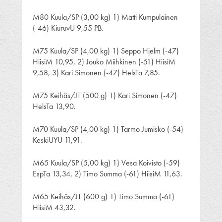
M80 Kuula/SP (3,00 kg) 1) Matti Kumpulainen
(-46) KiuruvU 9,55 PB.
M75 Kuula/SP (4,00 kg) 1) Seppo Hjelm (-47)
HiisiM 10,95, 2) Jouko Miihkinen (-51) HiisiM
9,58, 3) Kari Simonen (-47) HelsTa 7,85.
M75 Keihäs/JT (500 g) 1) Kari Simonen (-47)
HelsTa 13,90.
M70 Kuula/SP (4,00 kg) 1) Tarmo Jumisko (-54)
KeskiUYU 11,91.
M65 Kuula/SP (5,00 kg) 1) Vesa Koivisto (-59)
EspTa 13,34, 2) Timo Summa (-61) HiisiM 11,63.
M65 Keihäs/JT (600 g) 1) Timo Summa (-61)
HiisiM 43,32.