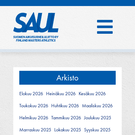
Hyppää
sisältöön
Arkisto
Elokuu 2026
Heinäkuu 2026
Kesäkuu 2026
Toukokuu 2026
Huhtikuu 2026
Maaliskuu 2026
Helmikuu 2026
Tammikuu 2026
Joulukuu 2025
Marraskuu 2025
Lokakuu 2025
Syyskuu 2025