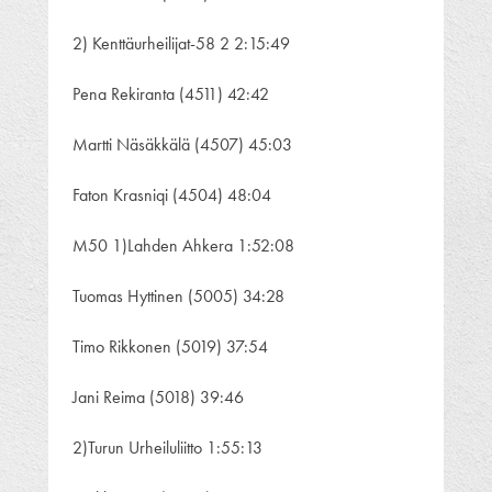
2) Kenttäurheilijat-58 2 2:15:49
Pena Rekiranta (4511) 42:42
Martti Näsäkkälä (4507) 45:03
Faton Krasniqi (4504) 48:04
M50 1)Lahden Ahkera 1:52:08
Tuomas Hyttinen (5005) 34:28
Timo Rikkonen (5019) 37:54
Jani Reima (5018) 39:46
2)Turun Urheiluliitto 1:55:13