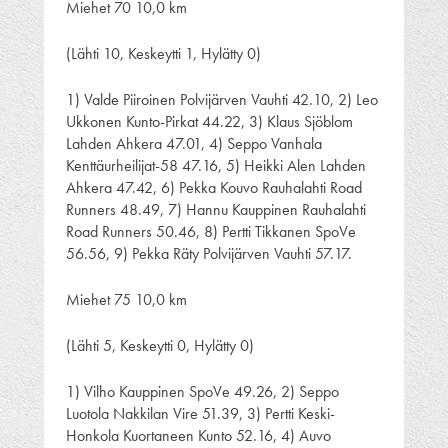
Miehet 70 10,0 km
(Lähti 10, Keskeytti 1, Hylätty 0)
1) Valde Piiroinen Polvijärven Vauhti 42.10, 2) Leo
Ukkonen Kunto-Pirkat 44.22, 3) Klaus Sjöblom
Lahden Ahkera 47.01, 4) Seppo Vanhala
Kenttäurheilijat-58 47.16, 5) Heikki Alen Lahden
Ahkera 47.42, 6) Pekka Kouvo Rauhalahti Road
Runners 48.49, 7) Hannu Kauppinen Rauhalahti
Road Runners 50.46, 8) Pertti Tikkanen SpoVe
56.56, 9) Pekka Räty Polvijärven Vauhti 57.17.
Miehet 75 10,0 km
(Lähti 5, Keskeytti 0, Hylätty 0)
1) Vilho Kauppinen SpoVe 49.26, 2) Seppo
Luotola Nakkilan Vire 51.39, 3) Pertti Keski-
Honkola Kuortaneen Kunto 52.16, 4) Auvo