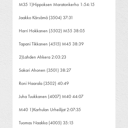
M35 1)Hippoksen Maratonkerho 1:54:15
Jaakko Kärsämä (3504) 37:31
Harri Hokkanen (5502) M55 38:05
Tapani Tikkanen (4515) M45 38:39
2)Lahden Ahkera 2:03:23
Sakari Ahonen (3501) 38:27
Roni Haarala (3502) 40:49
Juha Tuukkanen (4007) M40 44:07
M40 1)Karhulan Urheilijat 2:07:35
Tuomas Naakka (4005) 35:15