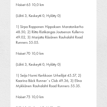
Naiset 65 10,0 km
(Lähti 3, Keskeytti 0, Hylätty 0)
1) Sirpa Ropponen Hippoksen Maratonkerho
48.50, 2) Riitta Ristikangas Joutsenon Kullervo
49.02, 3) Marjatta Räsänen Rauhalahti Road
Runners 55.05.
Naiset 70 10,0 km
(Lähti 3, Keskeytti 0, Hylätty 0)
1) Seija Nurmi Kerkkoon Urheilijat 45.57, 2)
Kaarina Bäck Runner`s Club 49.36, 3) Elina
Mykkänen Rauhalahti Road Runners 55.35.
Naiset 75 10,0 km