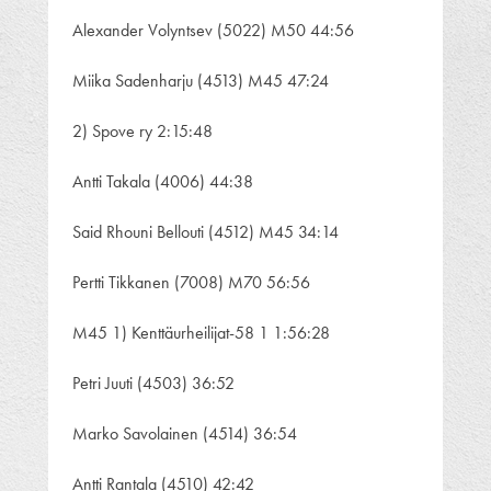
Alexander Volyntsev (5022) M50 44:56
Miika Sadenharju (4513) M45 47:24
2) Spove ry 2:15:48
Antti Takala (4006) 44:38
Said Rhouni Bellouti (4512) M45 34:14
Pertti Tikkanen (7008) M70 56:56
M45 1) Kenttäurheilijat-58 1 1:56:28
Petri Juuti (4503) 36:52
Marko Savolainen (4514) 36:54
Antti Rantala (4510) 42:42