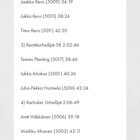
Jaakko Kero (5009) 34:19
Jukka Kero (5010) 38:24
Timo Kero (5011) 42:30
3) Kenttäurheilijat-58 2:02:46
Teemu Planting (5017) 38:46
Jukka Ahokas (5001) 40:36
Juha-Pekka Nurmela (5016) 43:24
4) Karhulan Urheilijat 2:06:49
Antti Häkkänen (5006) 39:18
Markku Ahonen (5002) 43:11