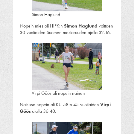
Simon Haglund
Nopein mies oli HIFK:n
Simon Haglund
voittaen
30-vuotiaiden Suomen mestaruuden ajalla 32.16.
Virpi Göös oli nopein nainen
Naisissa nopein oli KU-58:n 45-vuotiaiden
Virpi
Göös
ajalla 36.40.