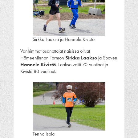
Sirkka Laakso ja Hannele Kivistö
Vanhimmat osanottajat naisissa olivat
Hämeenlinnan Tarmon
Sirkka Laakso
ja Spoven
Hannele Kivistö
. Laakso voitti 70-vuotiaat ja
Kivistö 80-vuotiaat.
Tenho Isola