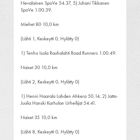
Nevalainen SpoVe 54.37, 5) Juhani Tikkanen
SpoVe 1.00.39.
Miehet 80 10,0 km
(Lähti 1, Keskeytti 0, Hylätty 0)
1) Tenho Isola Rauhalahti Road Runners 1.00.49.
Naiset 30 10,0 km
(Lähti 2, Keskeytti 0, Hylätty 0)
1) Henni Haarala Lahden Ahkera 50.14, 2) Jatta-
Juulia Hanski Karhulan Urheilijat 54.41.
Naiset 35 10,0 km
(Lähti 8, Keskeytti 0, Hylätty 0)