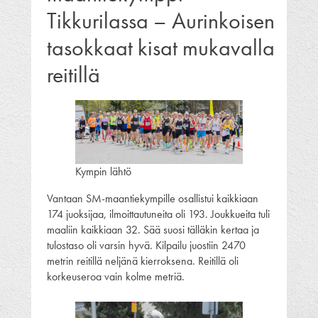
Tikkurilassa – Aurinkoisen
tasokkaat kisat mukavalla
reitillä
Kympin lähtö
Vantaan SM-maantiekympille osallistui kaikkiaan
174 juoksijaa, ilmoittautuneita oli 193. Joukkueita tuli
maaliin kaikkiaan 32. Sää suosi tälläkin kertaa ja
tulostaso oli varsin hyvä. Kilpailu juostiin 2470
metrin reitillä neljänä kierroksena. Reitillä oli
korkeuseroa vain kolme metriä.