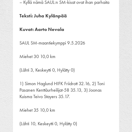
– Kyllä nämä SAUL:n SM-kisat ovat ihan parhaita
Teksti: Juha Kylänpää
Kuvat: Aarto Nevala
SAUL SM-maantiekymppi 9.5.2026
Miehet 30 10,0 km
(Lähti 3, Keskeytti 0, Hylätty 0)
1) Simon Haglund HIFK Friidrott 32.16, 2) Toni
Pasanen Kenttäurheilijat-58 35.13, 3) Joonas
Kuisma Teivo Stayers 35.17.
Miehet 35 10,0 km
(Lähti 10, Keskeytti 0, Hylätty 0)