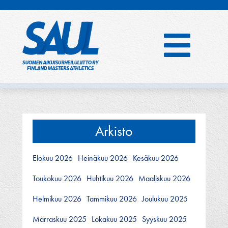
Hyppää
sisältöön
Arkisto
Elokuu 2026
Heinäkuu 2026
Kesäkuu 2026
Toukokuu 2026
Huhtikuu 2026
Maaliskuu 2026
Helmikuu 2026
Tammikuu 2026
Joulukuu 2025
Marraskuu 2025
Lokakuu 2025
Syyskuu 2025