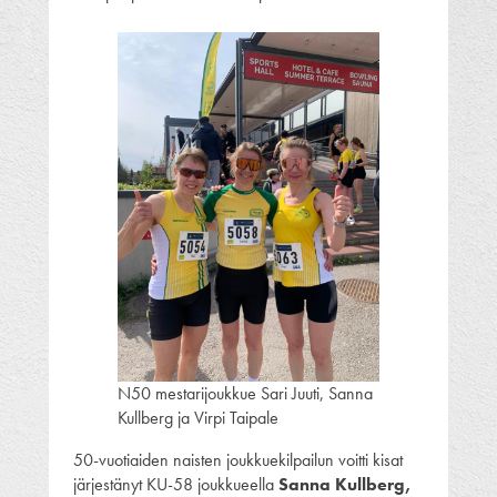
N50 mestarijoukkue Sari Juuti, Sanna
Kullberg ja Virpi Taipale
50-vuotiaiden naisten joukkuekilpailun voitti kisat
järjestänyt KU-58 joukkueella
Sanna Kullberg,