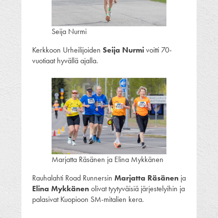
Seija Nurmi
Kerkkoon Urheilijoiden
Seija Nurmi
voitti 70-
vuotiaat hyvällä ajalla.
Marjatta Räsänen ja Elina Mykkänen
Rauhalahti Road Runnersin
Marjatta Räsänen
ja
Elina Mykkänen
olivat tyytyväisiä järjestelyihin ja
palasivat Kuopioon SM-mitalien kera.