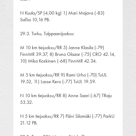
N Kuula/SP (4,00 kg) 1) Mari Majava (-83)
SalSa 10,16 PB.
29.3. Turku, Tulppaanijuoksu:
M 10 km tiejuoksu/RR 5) Janne Klasila (-79)
FinnMR 39.37, 8) Bruno Glazar (-75) CRO 42.14,
10) Mika Koskinen (-68) FinnMR 42.34.
M 5 km tiejuoksu/RR 9) Rami Urho (-70) TuUL
19.52, 11) Lasse Kero (-77) TuUL 19.59.
N 10 km tiejuoksu/RR 8) Anne Saari (-67) TRaju
53.32.
N 5 km tiejuoksu/RR 7) Päivi Silomäki (-77) ParkU
21.12 PB.