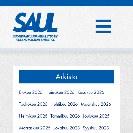
Hyppää
sisältöön
Arkisto
Elokuu 2026
Heinäkuu 2026
Kesäkuu 2026
Toukokuu 2026
Huhtikuu 2026
Maaliskuu 2026
Helmikuu 2026
Tammikuu 2026
Joulukuu 2025
Marraskuu 2025
Lokakuu 2025
Syyskuu 2025