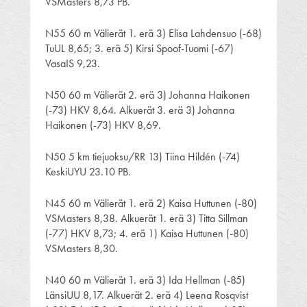
VSMasters 8,73 PB.
N55 60 m Välierät 1. erä 3) Elisa Lahdensuo (-68)
TuUL 8,65; 3. erä 5) Kirsi Spoof-Tuomi (-67)
VasaIS 9,23.
N50 60 m Välierät 2. erä 3) Johanna Haikonen
(-73) HKV 8,64. Alkuerät 3. erä 3) Johanna
Haikonen (-73) HKV 8,69.
N50 5 km tiejuoksu/RR 13) Tiina Hildén (-74)
KeskiUYU 23.10 PB.
N45 60 m Välierät 1. erä 2) Kaisa Huttunen (-80)
VSMasters 8,38. Alkuerät 1. erä 3) Titta Sillman
(-77) HKV 8,73; 4. erä 1) Kaisa Huttunen (-80)
VSMasters 8,30.
N40 60 m Välierät 1. erä 3) Ida Hellman (-85)
LänsiUU 8,17. Alkuerät 2. erä 4) Leena Rosqvist