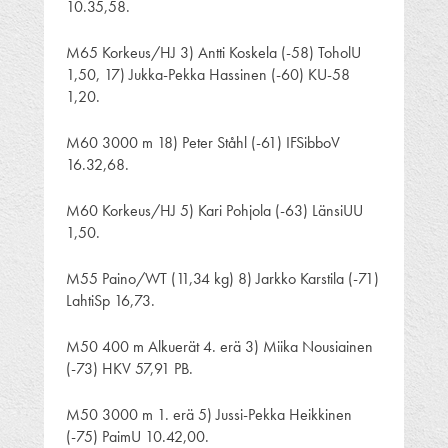
10.35,58.
M65 Korkeus/HJ 3) Antti Koskela (-58) ToholU
1,50, 17) Jukka-Pekka Hassinen (-60) KU-58
1,20.
M60 3000 m 18) Peter Ståhl (-61) IFSibboV
16.32,68.
M60 Korkeus/HJ 5) Kari Pohjola (-63) LänsiUU
1,50.
M55 Paino/WT (11,34 kg) 8) Jarkko Karstila (-71)
LahtiSp 16,73.
M50 400 m Alkuerät 4. erä 3) Miika Nousiainen
(-73) HKV 57,91 PB.
M50 3000 m 1. erä 5) Jussi-Pekka Heikkinen
(-75) PaimU 10.42,00.