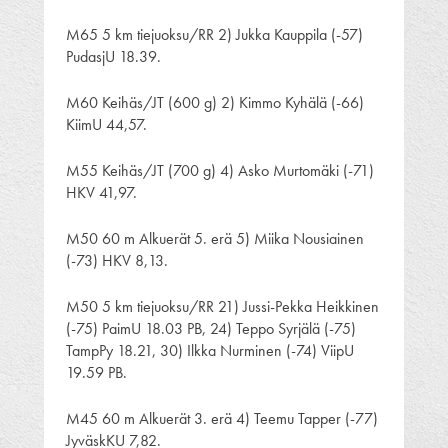
M65 5 km tiejuoksu/RR 2) Jukka Kauppila (-57)
PudasjU 18.39.
M60 Keihäs/JT (600 g) 2) Kimmo Kyhälä (-66)
KiimU 44,57.
M55 Keihäs/JT (700 g) 4) Asko Murtomäki (-71)
HKV 41,97.
M50 60 m Alkuerät 5. erä 5) Miika Nousiainen
(-73) HKV 8,13.
M50 5 km tiejuoksu/RR 21) Jussi-Pekka Heikkinen
(-75) PaimU 18.03 PB, 24) Teppo Syrjälä (-75)
TampPy 18.21, 30) Ilkka Nurminen (-74) ViipU
19.59 PB.
M45 60 m Alkuerät 3. erä 4) Teemu Tapper (-77)
JyväskKU 7,82.