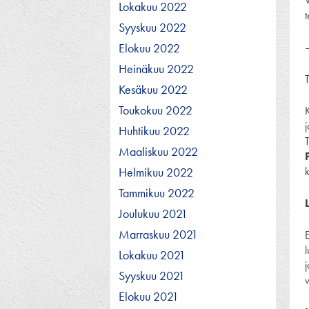
V
Lokakuu 2022
Syyskuu 2022
Elokuu 2022
Heinäkuu 2022
Kesäkuu 2022
Toukokuu 2022
j
Huhtikuu 2022
Maaliskuu 2022
Helmikuu 2022
Tammikuu 2022
Joulukuu 2021
Marraskuu 2021
E
l
Lokakuu 2021
j
Syyskuu 2021
v
Elokuu 2021