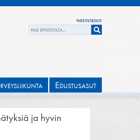
YHTEYSTIEDOT
E
ERVEYSLIIKUNTA
DUSTUSASUT
ätyksiä ja hyvin