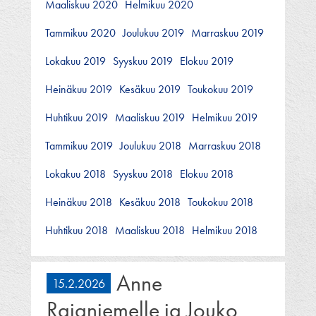
Maaliskuu 2020
Helmikuu 2020
Tammikuu 2020
Joulukuu 2019
Marraskuu 2019
Lokakuu 2019
Syyskuu 2019
Elokuu 2019
Heinäkuu 2019
Kesäkuu 2019
Toukokuu 2019
Huhtikuu 2019
Maaliskuu 2019
Helmikuu 2019
Tammikuu 2019
Joulukuu 2018
Marraskuu 2018
Lokakuu 2018
Syyskuu 2018
Elokuu 2018
Heinäkuu 2018
Kesäkuu 2018
Toukokuu 2018
Huhtikuu 2018
Maaliskuu 2018
Helmikuu 2018
Anne
15.2.2026
Rajaniemelle ja Jouko