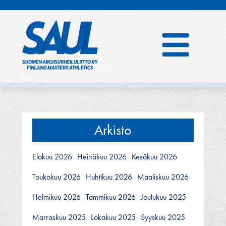
Hyppää
sisältöön
Arkisto
Elokuu 2026
Heinäkuu 2026
Kesäkuu 2026
Toukokuu 2026
Huhtikuu 2026
Maaliskuu 2026
Helmikuu 2026
Tammikuu 2026
Joulukuu 2025
Marraskuu 2025
Lokakuu 2025
Syyskuu 2025