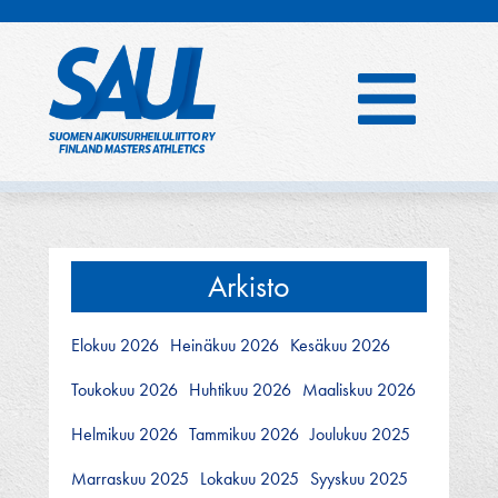
Hyppää
sisältöön
Arkisto
Elokuu 2026
Heinäkuu 2026
Kesäkuu 2026
Toukokuu 2026
Huhtikuu 2026
Maaliskuu 2026
Helmikuu 2026
Tammikuu 2026
Joulukuu 2025
Marraskuu 2025
Lokakuu 2025
Syyskuu 2025