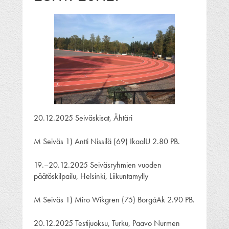
20.12.2025 Seiväskisat, Ähtäri
M Seiväs 1) Antti Nissilä (69) IkaalU 2.80 PB.
19.–20.12.2025 Seiväsryhmien vuoden
päätöskilpailu, Helsinki, Liikuntamylly
M Seiväs 1) Miro Wikgren (75) BorgåAk 2.90 PB.
20.12.2025 Testijuoksu, Turku, Paavo Nurmen