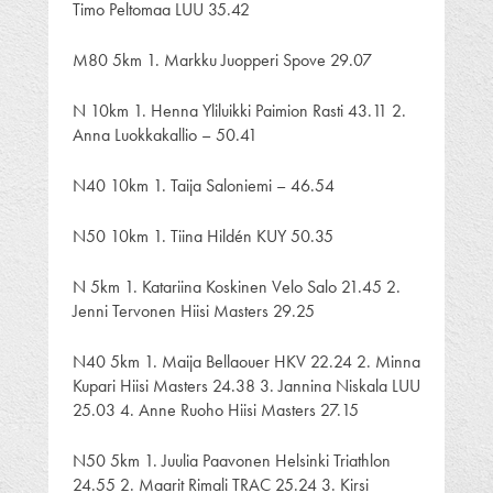
Timo Peltomaa LUU 35.42
M80 5km 1. Markku Juopperi Spove 29.07
N 10km 1. Henna Yliluikki Paimion Rasti 43.11 2.
Anna Luokkakallio – 50.41
N40 10km 1. Taija Saloniemi – 46.54
N50 10km 1. Tiina Hildén KUY 50.35
N 5km 1. Katariina Koskinen Velo Salo 21.45 2.
Jenni Tervonen Hiisi Masters 29.25
N40 5km 1. Maija Bellaouer HKV 22.24 2. Minna
Kupari Hiisi Masters 24.38 3. Jannina Niskala LUU
25.03 4. Anne Ruoho Hiisi Masters 27.15
N50 5km 1. Juulia Paavonen Helsinki Triathlon
24.55 2. Maarit Rimali TRAC 25.24 3. Kirsi