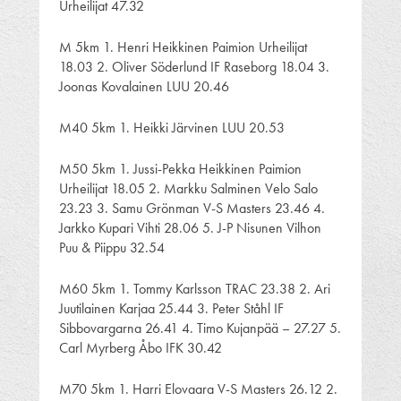
Urheilijat 47.32
M 5km 1. Henri Heikkinen Paimion Urheilijat
18.03 2. Oliver Söderlund IF Raseborg 18.04 3.
Joonas Kovalainen LUU 20.46
M40 5km 1. Heikki Järvinen LUU 20.53
M50 5km 1. Jussi-Pekka Heikkinen Paimion
Urheilijat 18.05 2. Markku Salminen Velo Salo
23.23 3. Samu Grönman V-S Masters 23.46 4.
Jarkko Kupari Vihti 28.06 5. J-P Nisunen Vilhon
Puu & Piippu 32.54
M60 5km 1. Tommy Karlsson TRAC 23.38 2. Ari
Juutilainen Karjaa 25.44 3. Peter Ståhl IF
Sibbovargarna 26.41 4. Timo Kujanpää – 27.27 5.
Carl Myrberg Åbo IFK 30.42
M70 5km 1. Harri Elovaara V-S Masters 26.12 2.