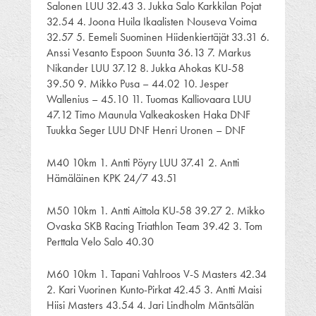
Salonen LUU 32.43 3. Jukka Salo Karkkilan Pojat
32.54 4. Joona Huila Ikaalisten Nouseva Voima
32.57 5. Eemeli Suominen Hiidenkiertäjät 33.31 6.
Anssi Vesanto Espoon Suunta 36.13 7. Markus
Nikander LUU 37.12 8. Jukka Ahokas KU-58
39.50 9. Mikko Pusa – 44.02 10. Jesper
Wallenius – 45.10 11. Tuomas Kalliovaara LUU
47.12 Timo Maunula Valkeakosken Haka DNF
Tuukka Seger LUU DNF Henri Uronen – DNF
M40 10km 1. Antti Pöyry LUU 37.41 2. Antti
Hämäläinen KPK 24/7 43.51
M50 10km 1. Antti Aittola KU-58 39.27 2. Mikko
Ovaska SKB Racing Triathlon Team 39.42 3. Tom
Perttala Velo Salo 40.30
M60 10km 1. Tapani Vahlroos V-S Masters 42.34
2. Kari Vuorinen Kunto-Pirkat 42.45 3. Antti Maisi
Hiisi Masters 43.54 4. Jari Lindholm Mäntsälän