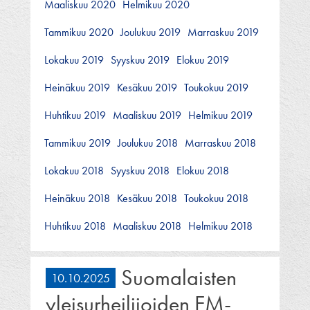
Maaliskuu 2020
Helmikuu 2020
Tammikuu 2020
Joulukuu 2019
Marraskuu 2019
Lokakuu 2019
Syyskuu 2019
Elokuu 2019
Heinäkuu 2019
Kesäkuu 2019
Toukokuu 2019
Huhtikuu 2019
Maaliskuu 2019
Helmikuu 2019
Tammikuu 2019
Joulukuu 2018
Marraskuu 2018
Lokakuu 2018
Syyskuu 2018
Elokuu 2018
Heinäkuu 2018
Kesäkuu 2018
Toukokuu 2018
Huhtikuu 2018
Maaliskuu 2018
Helmikuu 2018
Suomalaisten
10.10.2025
yleisurheilijoiden EM-