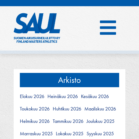
Hyppää
sisältöön
Arkisto
Elokuu 2026
Heinäkuu 2026
Kesäkuu 2026
Toukokuu 2026
Huhtikuu 2026
Maaliskuu 2026
Helmikuu 2026
Tammikuu 2026
Joulukuu 2025
Marraskuu 2025
Lokakuu 2025
Syyskuu 2025