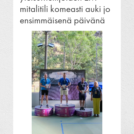
mitalitili komeasti auki jo
ensimmäisenä päivänä