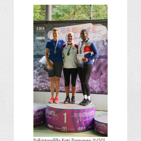
Palkintopallilla Katri Paananen (N50)