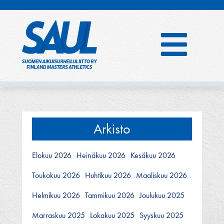
Hyppää
sisältöön
Arkisto
Elokuu 2026
Heinäkuu 2026
Kesäkuu 2026
Toukokuu 2026
Huhtikuu 2026
Maaliskuu 2026
Helmikuu 2026
Tammikuu 2026
Joulukuu 2025
Marraskuu 2025
Lokakuu 2025
Syyskuu 2025