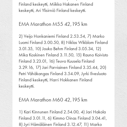
Finland keskeytti, Miikka Hakanen Finland
keskeytti, Ari Ylisirniö Finland keskeytti.
EMA Marathon M55 42,195 km
2) Veijo Honkaniemi Finland 2.53.54, 7) Marko
Luomi Finland 3.00.50, 8) Niklas Wikblom Finland
3.01.35, 10) Jouko Behm Finland 3.05.34, 12)
Mika Koskinen Finland 3.11.50, 15) Rauno Koivisto
Finland 3.23.01, 16) Teuvo Kuusela Finland
3.29.16, 17) Jari Parviainen Finland 3.35.44, 20)
Petri Vähäkangas Finland 3.54.09, Jyrki Ilvesluoto
Finland keskeytti, Harri Hokkanen Finland
keskeytti.
EMA Marathon M60 42,195 km
1) Kari Kinnunen Finland 2.54.00, 4) Jari Hakola
Finland 3.01.11, 6) Kimmo Oinas Finland 3.04.41,
8) Jyri Hämäläinen Finland 3.12.47, 11) Marko