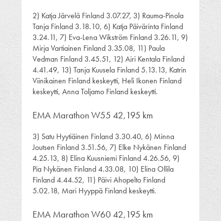
2) Katja Järvelä Finland 3.07.27, 3) Rauma-Pinola
Tanja Finland 3.18.10, 6) Katja Päivärinta Finland
3.24.11, 7) Eva-Lena Wikström Finland 3.26.11, 9)
Mirja Vartiainen Finland 3.35.08, 11) Paula
Vedman Finland 3.45.51, 12) Airi Kentala Finland
4.41.49, 13) Tanja Kuusela Finland 5.13.13, Katrin
Viinikainen Finland keskeytti, Heli Ikonen Finland
keskeytti, Anna Toljamo Finland keskeytti.
EMA Marathon W55 42,195 km
3) Satu Hyytiäinen Finland 3.30.40, 6) Minna
Joutsen Finland 3.51.56, 7) Elke Nykänen Finland
4.25.13, 8) Elina Kuusniemi Finland 4.26.56, 9)
Pia Nykänen Finland 4.33.08, 10) Elina Ollila
Finland 4.44.52, 11) Päivi Ahopelto Finland
5.02.18, Mari Hyyppä Finland keskeytti.
EMA Marathon W60 42,195 km