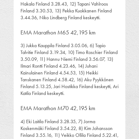
Hakala Finland 3.28.43, 12) Tapani Vahlroos
Finland 3.30.53, 13) Pekka Kuokkanen Finland
3.44.36, Niko Lindberg Finland keskeytti.
EMA Marathon M65 42,195 km
3) Jukka Kauppila Finland 3.05.06, 6) Tapio
Talvitie Finland 3.19.34, 10) Timo Roschier Finland
3.50.09, 11) Hannu Niemi Finland 3.56.07, 13)
Ilmari Rontti Finland 4.23.46, 14) Juhani
Kainulainen Finland 4.54.53, 15) Heikki
Tanskanen Finland 4.58.42, 16) Aku Pyykkönen
Finland 5.13.25, Jari Hostikka Finland keskeytti, Ari
Katila Finland keskeytti.
EMA Marathon M70 42,195 km
4) Eki Laitila Finland 3.28.35, 7) Jorma
Koskenmäki Finland 3.54.22, 8) Kim Johansson
Finland 3.55.16, 11) Veikko Ollila Finland 5.22.41,