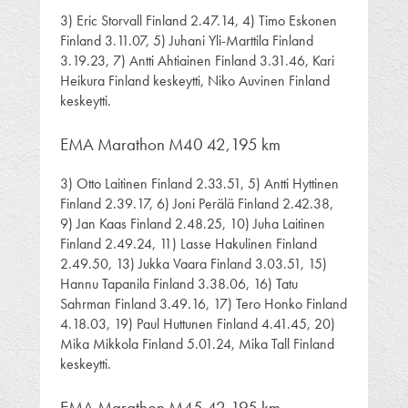
3) Eric Storvall Finland 2.47.14, 4) Timo Eskonen
Finland 3.11.07, 5) Juhani Yli-Marttila Finland
3.19.23, 7) Antti Ahtiainen Finland 3.31.46, Kari
Heikura Finland keskeytti, Niko Auvinen Finland
keskeytti.
EMA Marathon M40 42,195 km
3) Otto Laitinen Finland 2.33.51, 5) Antti Hyttinen
Finland 2.39.17, 6) Joni Perälä Finland 2.42.38,
9) Jan Kaas Finland 2.48.25, 10) Juha Laitinen
Finland 2.49.24, 11) Lasse Hakulinen Finland
2.49.50, 13) Jukka Vaara Finland 3.03.51, 15)
Hannu Tapanila Finland 3.38.06, 16) Tatu
Sahrman Finland 3.49.16, 17) Tero Honko Finland
4.18.03, 19) Paul Huttunen Finland 4.41.45, 20)
Mika Mikkola Finland 5.01.24, Mika Tall Finland
keskeytti.
EMA Marathon M45 42,195 km