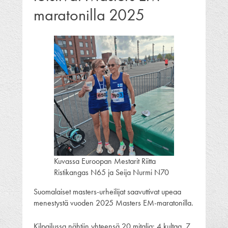
maratonilla 2025
Kuvassa Euroopan Mestarit Riitta
Ristikangas N65 ja Seija Nurmi N70
Suomalaiset masters-urheilijat saavuttivat upeaa
menestystä vuoden 2025 Masters EM-maratonilla.
Kilpailussa nähtiin yhteensä 20 mitalia: 4 kultaa, 7