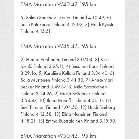
EMA Marathon W40 42,195 km
5) Salma Sanchez-Itkonen Finland 4.10.49, 6)
Salla Kotakorva Finland 4.12.02, 7) Heidi Kyösti
Finland 4.15.51.
EMA Marathon W45 42,195 km
2) Henna Vanhanen Finland 3.07.04, 3) Kirsi
Kivelä Finland 3.25.11, 4) Susanne Roos Finland
3.29.16, 5) Karoliina Kellola Finland 3.34.40, 6)
Saija Mustonen Finland 3.44.30, 7) Anna-Mari
Becker Finland 3.49.37, 8) Miia Saarelainen
Finland 3.54.26, 9) Maija Bellaouer Finland
3.54.47, 10) Ilona Ivanoff Finland 4.01.10, 11)
Suvi Turunen Finland 4.04.50, 12) Heidi Simberg
Finland 4.12.58, 13) Elina Nurminen Finland
4.18.21, 15) Emma Ruotsalainen Finland 5.15.50.
EMA Marathon W50 42,195 km