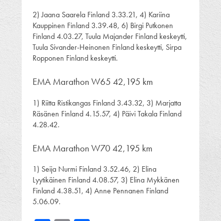
2) Jaana Saarela Finland 3.33.21, 4) Kariina
Kauppinen Finland 3.39.48, 6) Birgi Putkonen
Finland 4.03.27, Tuula Majander Finland keskeytti,
Tuula Sivander-Heinonen Finland keskeytti, Sirpa
Ropponen Finland keskeytti.
EMA Marathon W65 42,195 km
1) Riitta Ristikangas Finland 3.43.32, 3) Marjatta
Räsänen Finland 4.15.57, 4) Päivi Takala Finland
4.28.42.
EMA Marathon W70 42,195 km
1) Seija Nurmi Finland 3.52.46, 2) Elina
Lyytikäinen Finland 4.08.57, 3) Elina Mykkänen
Finland 4.38.51, 4) Anne Pennanen Finland
5.06.09.