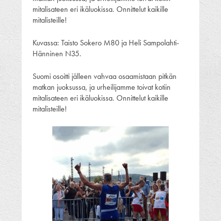
mitalisateen eri ikäluokissa. Onnittelut kaikille
mitalisteille!
Kuvassa: Taisto Sokero M80 ja Heli Sampolahti-
Hänninen N35.
Suomi osoitti jälleen vahvaa osaamistaan pitkän
matkan juoksussa, ja urheilijamme toivat kotiin
mitalisateen eri ikäluokissa. Onnittelut kaikille
mitalisteille!