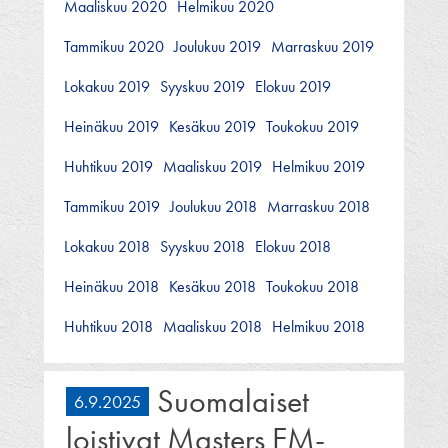
Maaliskuu 2020
Helmikuu 2020
Tammikuu 2020
Joulukuu 2019
Marraskuu 2019
Lokakuu 2019
Syyskuu 2019
Elokuu 2019
Heinäkuu 2019
Kesäkuu 2019
Toukokuu 2019
Huhtikuu 2019
Maaliskuu 2019
Helmikuu 2019
Tammikuu 2019
Joulukuu 2018
Marraskuu 2018
Lokakuu 2018
Syyskuu 2018
Elokuu 2018
Heinäkuu 2018
Kesäkuu 2018
Toukokuu 2018
Huhtikuu 2018
Maaliskuu 2018
Helmikuu 2018
Suomalaiset
6.9.2025
loistivat Masters EM-