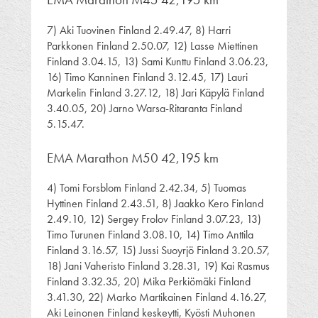
7) Aki Tuovinen Finland 2.49.47, 8) Harri
Parkkonen Finland 2.50.07, 12) Lasse Miettinen
Finland 3.04.15, 13) Sami Kunttu Finland 3.06.23,
16) Timo Kanninen Finland 3.12.45, 17) Lauri
Markelin Finland 3.27.12, 18) Jari Käpylä Finland
3.40.05, 20) Jarno Warsa-Ritaranta Finland
5.15.47.
EMA Marathon M50 42,195 km
4) Tomi Forsblom Finland 2.42.34, 5) Tuomas
Hyttinen Finland 2.43.51, 8) Jaakko Kero Finland
2.49.10, 12) Sergey Frolov Finland 3.07.23, 13)
Timo Turunen Finland 3.08.10, 14) Timo Anttila
Finland 3.16.57, 15) Jussi Suoyrjö Finland 3.20.57,
18) Jani Vaheristo Finland 3.28.31, 19) Kai Rasmus
Finland 3.32.35, 20) Mika Perkiömäki Finland
3.41.30, 22) Marko Martikainen Finland 4.16.27,
Aki Leinonen Finland keskeytti, Kyösti Muhonen