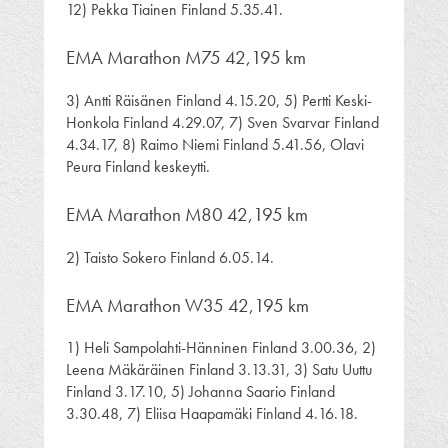
12) Pekka Tiainen Finland 5.35.41.
EMA Marathon M75 42,195 km
3) Antti Räisänen Finland 4.15.20, 5) Pertti Keski-
Honkola Finland 4.29.07, 7) Sven Svarvar Finland
4.34.17, 8) Raimo Niemi Finland 5.41.56, Olavi
Peura Finland keskeytti.
EMA Marathon M80 42,195 km
2) Taisto Sokero Finland 6.05.14.
EMA Marathon W35 42,195 km
1) Heli Sampolahti-Hänninen Finland 3.00.36, 2)
Leena Mäkäräinen Finland 3.13.31, 3) Satu Uuttu
Finland 3.17.10, 5) Johanna Saario Finland
3.30.48, 7) Eliisa Haapamäki Finland 4.16.18.