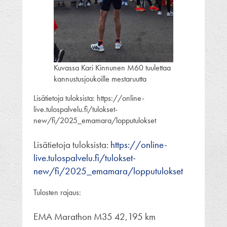
Kuvassa Kari Kinnunen M60 tuulettaa
kannustusjoukoille mestaruutta
Lisätietoja tuloksista: https://online-
live.tulospalvelu.fi/tulokset-
new/fi/2025_emamara/lopputulokset
Lisätietoja tuloksista:
https://online-
live.tulospalvelu.fi/tulokset-
new/fi/2025_emamara/lopputulokset
Tulosten rajaus:
EMA Marathon M35 42,195 km