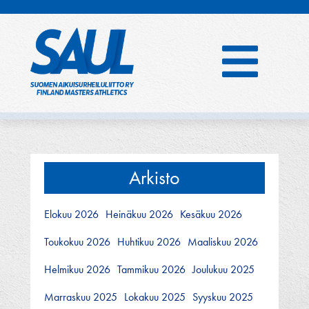
Hyppää
sisältöön
Arkisto
Elokuu 2026
Heinäkuu 2026
Kesäkuu 2026
Toukokuu 2026
Huhtikuu 2026
Maaliskuu 2026
Helmikuu 2026
Tammikuu 2026
Joulukuu 2025
Marraskuu 2025
Lokakuu 2025
Syyskuu 2025