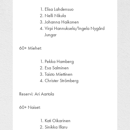
Elisa Lahdensuo
Nelli Nikula
Johanna Haikonen
Virpi Hannuksela/Ingela Nygård
Jungar
60+ Miehet:
Pekka Hamberg
Esa Salminen
Taisto Miettinen
Christer Strömberg
Reservi: Ari Aartola
60+ Naiset:
Kati Oikarinen
Sinikka Illaru