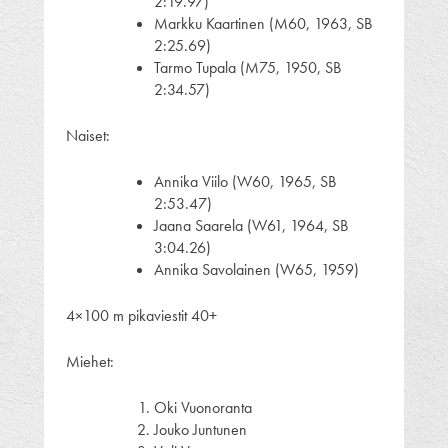
2:19.97)
Markku Kaartinen (M60, 1963, SB
2:25.69)
Tarmo Tupala (M75, 1950, SB
2:34.57)
Naiset:
Annika Viilo (W60, 1965, SB
2:53.47)
Jaana Saarela (W61, 1964, SB
3:04.26)
Annika Savolainen (W65, 1959)
4×100 m pikaviestit 40+
Miehet:
Oki Vuonoranta
Jouko Juntunen