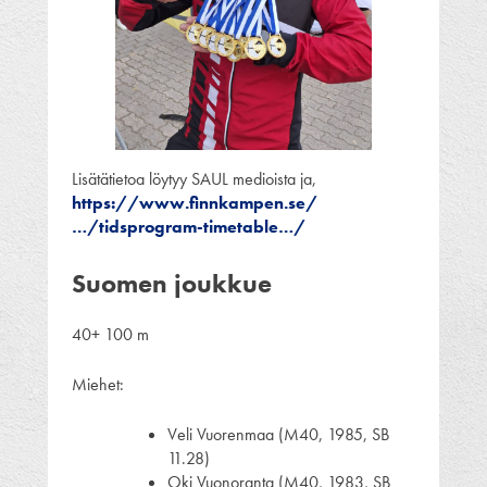
Lisätätietoa löytyy SAUL medioista ja,
https://www.finnkampen.se/
…/tidsprogram-timetable…/
Suomen joukkue
40+ 100 m
Miehet:
Veli Vuorenmaa (M40, 1985, SB
11.28)
Oki Vuonoranta (M40, 1983, SB