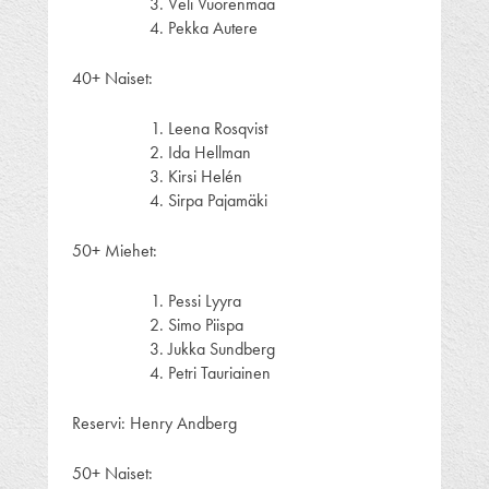
Veli Vuorenmaa
Pekka Autere
40+ Naiset:
Leena Rosqvist
Ida Hellman
Kirsi Helén
Sirpa Pajamäki
50+ Miehet:
Pessi Lyyra
Simo Piispa
Jukka Sundberg
Petri Tauriainen
Reservi: Henry Andberg
50+ Naiset: