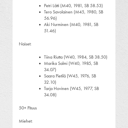
Petri Lätti (M40, 1981, SB 58.53)
Tero Savolainen (M45, 1980, SB
56.96)
Aki Nurminen (M40, 1981, SB
51.46)
Naiset:
Tiina Riutta (W40, 1984, SB 38.50)
Marika Salmi (W40, 1985, SB
34.07)
Saara Pietilä (W45, 1976, SB
32.10)
Tarja Hovinen (W45, 1977, SB
34.08)
50+ Pituus
Miehet: