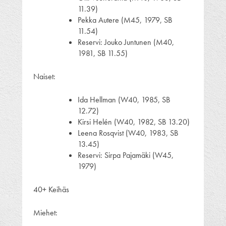
11.39)
Pekka Autere (M45, 1979, SB
11.54)
Reservi: Jouko Juntunen (M40,
1981, SB 11.55)
Naiset:
Ida Hellman (W40, 1985, SB
12.72)
Kirsi Helén (W40, 1982, SB 13.20)
Leena Rosqvist (W40, 1983, SB
13.45)
Reservi: Sirpa Pajamäki (W45,
1979)
40+ Keihäs
Miehet: