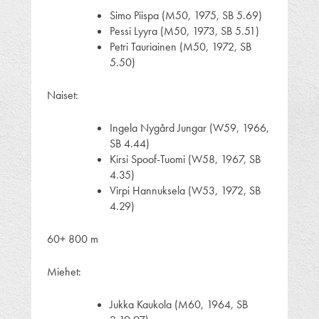
Simo Piispa (M50, 1975, SB 5.69)
Pessi Lyyra (M50, 1973, SB 5.51)
Petri Tauriainen (M50, 1972, SB
5.50)
Naiset:
Ingela Nygård Jungar (W59, 1966,
SB 4.44)
Kirsi Spoof-Tuomi (W58, 1967, SB
4.35)
Virpi Hannuksela (W53, 1972, SB
4.29)
60+ 800 m
Miehet:
Jukka Kaukola (M60, 1964, SB