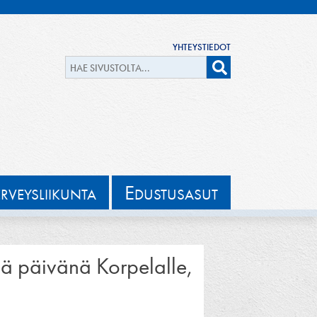
YHTEYSTIEDOT
E
ERVEYSLIIKUNTA
DUSTUSASUT
ä päivänä Korpelalle,