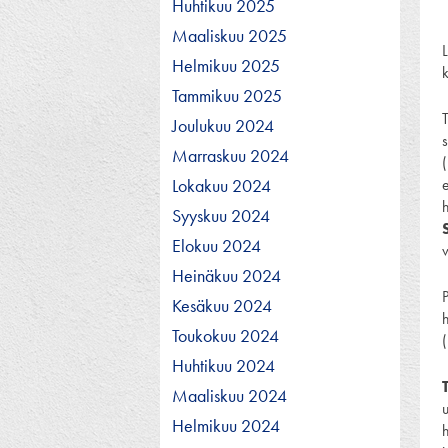
Huhtikuu 2025
Maaliskuu 2025
Helmikuu 2025
k
Tammikuu 2025
T
Joulukuu 2024
Marraskuu 2024
Lokakuu 2024
h
Syyskuu 2024
Elokuu 2024
Heinäkuu 2024
Kesäkuu 2024
Toukokuu 2024
Huhtikuu 2024
Maaliskuu 2024
u
Helmikuu 2024
h