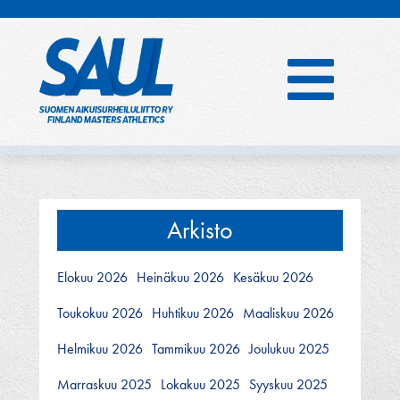
Hyppää
sisältöön
Arkisto
Elokuu 2026
Heinäkuu 2026
Kesäkuu 2026
Toukokuu 2026
Huhtikuu 2026
Maaliskuu 2026
Helmikuu 2026
Tammikuu 2026
Joulukuu 2025
Marraskuu 2025
Lokakuu 2025
Syyskuu 2025