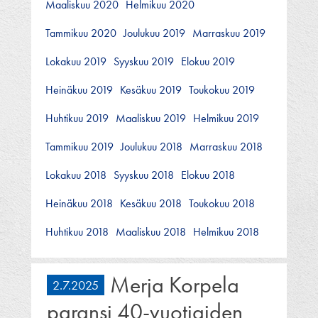
Maaliskuu 2020
Helmikuu 2020
Tammikuu 2020
Joulukuu 2019
Marraskuu 2019
Lokakuu 2019
Syyskuu 2019
Elokuu 2019
Heinäkuu 2019
Kesäkuu 2019
Toukokuu 2019
Huhtikuu 2019
Maaliskuu 2019
Helmikuu 2019
Tammikuu 2019
Joulukuu 2018
Marraskuu 2018
Lokakuu 2018
Syyskuu 2018
Elokuu 2018
Heinäkuu 2018
Kesäkuu 2018
Toukokuu 2018
Huhtikuu 2018
Maaliskuu 2018
Helmikuu 2018
Merja Korpela
2.7.2025
paransi 40-vuotiaiden