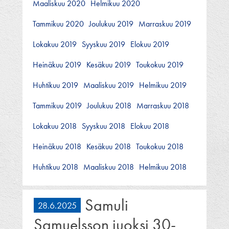
Maaliskuu 2020
Helmikuu 2020
Tammikuu 2020
Joulukuu 2019
Marraskuu 2019
Lokakuu 2019
Syyskuu 2019
Elokuu 2019
Heinäkuu 2019
Kesäkuu 2019
Toukokuu 2019
Huhtikuu 2019
Maaliskuu 2019
Helmikuu 2019
Tammikuu 2019
Joulukuu 2018
Marraskuu 2018
Lokakuu 2018
Syyskuu 2018
Elokuu 2018
Heinäkuu 2018
Kesäkuu 2018
Toukokuu 2018
Huhtikuu 2018
Maaliskuu 2018
Helmikuu 2018
Samuli
28.6.2025
Samuelsson juoksi 30-