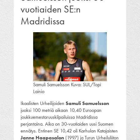
vuotiaiden SE:n
Madridissa
Samuli Samuelsson Kuva: SUL/Topi
Lainio
Ikaalisten Urheilijoiden
Samuli Samuelsson
juoksi 100 metriä aikaan 10,40 Euroopan
joukkuemestaruuskilpailuissa Madridissa
perjantaina. Aika on 30-vuotiaiden uusi Suomen
ennätys. Entinen SE 10,42 oli Karhulan Katajaisten
Janne Haapasalon
(1997) ja Turun Urheiluliiton