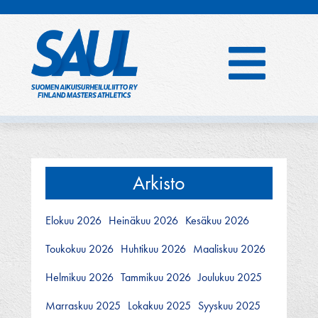
Hyppää
sisältöön
Arkisto
Elokuu 2026
Heinäkuu 2026
Kesäkuu 2026
Toukokuu 2026
Huhtikuu 2026
Maaliskuu 2026
Helmikuu 2026
Tammikuu 2026
Joulukuu 2025
Marraskuu 2025
Lokakuu 2025
Syyskuu 2025